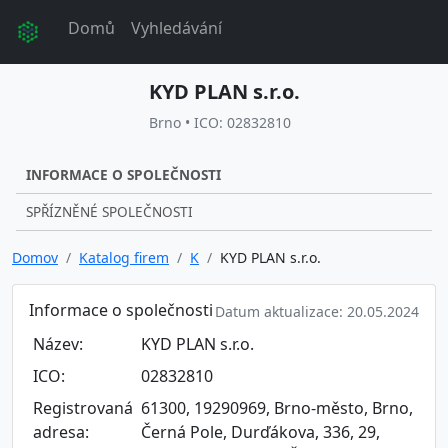
Domů
Vyhledávání
KYD PLAN s.r.o.
Brno • ICO: 02832810
INFORMACE O SPOLEČNOSTI
SPŘÍZNĚNÉ SPOLEČNOSTI
Domov
Katalog firem
K
KYD PLAN s.r.o.
Informace o společnosti
Datum aktualizace: 20.05.2024
Název:
KYD PLAN s.r.o.
ICO:
02832810
Registrovaná
61300, 19290969, Brno-město, Brno,
adresa:
Černá Pole, Durďákova, 336, 29,