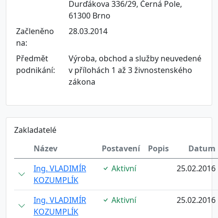
Durďákova 336/29, Černá Pole,
61300 Brno
Začleněno
28.03.2014
na:
Předmět
Výroba, obchod a služby neuvedené
podnikání:
v přílohách 1 až 3 živnostenského
zákona
Zakladatelé
Název
Postavení
Popis
Datum
Ing. VLADIMÍR
Aktivní
25.02.2016
KOZUMPLÍK
Ing. VLADIMÍR
Aktivní
25.02.2016
KOZUMPLÍK