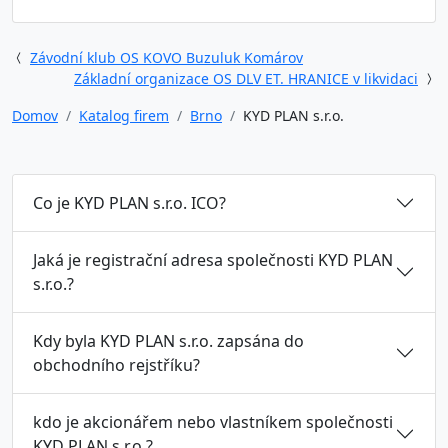
Závodní klub OS KOVO Buzuluk Komárov
Základní organizace OS DLV ET. HRANICE v likvidaci
Domov
Katalog firem
Brno
KYD PLAN s.r.o.
Co je KYD PLAN s.r.o. ICO?
Jaká je registrační adresa společnosti KYD PLAN
s.r.o.?
Kdy byla KYD PLAN s.r.o. zapsána do
obchodního rejstříku?
kdo je akcionářem nebo vlastníkem společnosti
KYD PLAN s.r.o.?