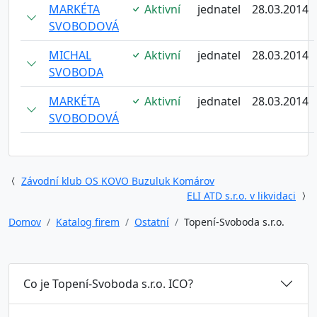
MARKÉTA
Aktivní
jednatel
28.03.2014
SVOBODOVÁ
MICHAL
Aktivní
jednatel
28.03.2014
SVOBODA
MARKÉTA
Aktivní
jednatel
28.03.2014
SVOBODOVÁ
Závodní klub OS KOVO Buzuluk Komárov
ELI ATD s.r.o. v likvidaci
Domov
Katalog firem
Ostatní
Topení-Svoboda s.r.o.
Co je Topení-Svoboda s.r.o. ICO?