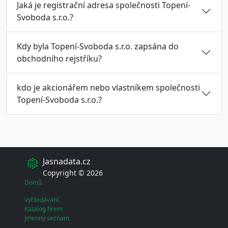
Jaká je registrační adresa společnosti Topení-
Svoboda s.r.o.?
Kdy byla Topení-Svoboda s.r.o. zapsána do
obchodního rejstříku?
kdo je akcionářem nebo vlastníkem společnosti
Topení-Svoboda s.r.o.?
Jasnadata.cz
Copyright © 2026
Domů
Vyhledávání
Katalog firem
Jmenný seznam