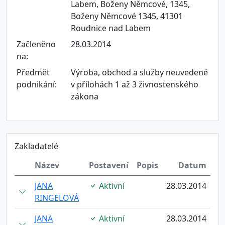
Labem, Boženy Němcové, 1345,
Boženy Němcové 1345, 41301
Roudnice nad Labem
Začleněno
28.03.2014
na:
Předmět
Výroba, obchod a služby neuvedené
podnikání:
v přílohách 1 až 3 živnostenského
zákona
Zakladatelé
Název
Postavení
Popis
Datum
JANA
Aktivní
28.03.2014
RINGELOVÁ
JANA
Aktivní
28.03.2014