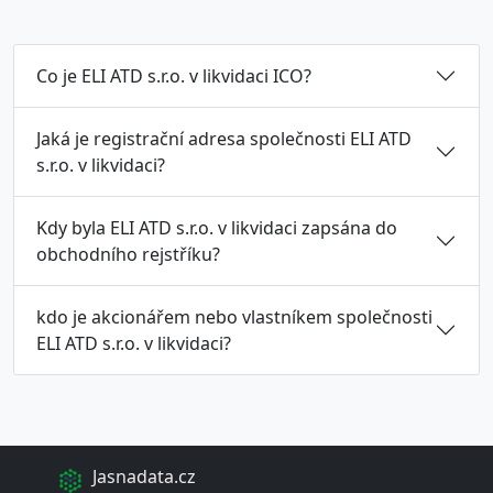
Co je ELI ATD s.r.o. v likvidaci ICO?
Jaká je registrační adresa společnosti ELI ATD
s.r.o. v likvidaci?
Kdy byla ELI ATD s.r.o. v likvidaci zapsána do
obchodního rejstříku?
kdo je akcionářem nebo vlastníkem společnosti
ELI ATD s.r.o. v likvidaci?
Jasnadata.cz