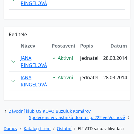
RINGELOVÁ
Reditelé
Název
Postavení
Popis
Datum
JANA
Aktivní
jednatel
28.03.2014
RINGELOVÁ
JANA
Aktivní
jednatel
28.03.2014
RINGELOVÁ
Závodní klub OS KOVO Buzuluk Komárov
Společenství vlastníků domu čp. 222 ve Vochově
Domov
Katalog firem
Ostatní
ELI ATD s.r.o. v likvidaci