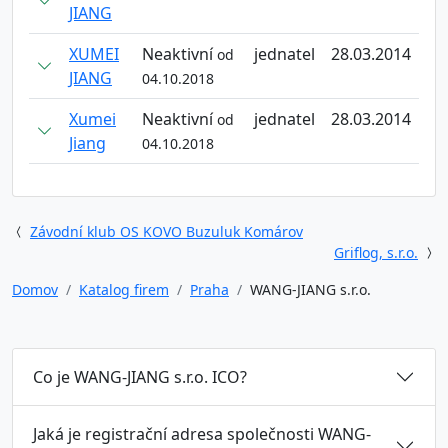
JIANG
XUMEI
Neaktivní
jednatel
28.03.2014
od
JIANG
04.10.2018
Xumei
Neaktivní
jednatel
28.03.2014
od
Jiang
04.10.2018
Závodní klub OS KOVO Buzuluk Komárov
Griflog, s.r.o.
Domov
Katalog firem
Praha
WANG-JIANG s.r.o.
Co je WANG-JIANG s.r.o. ICO?
Jaká je registrační adresa společnosti WANG-