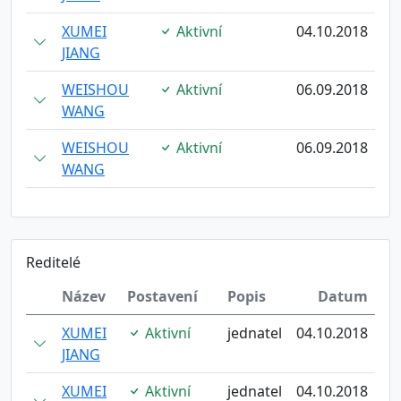
XUMEI
Aktivní
04.10.2018
JIANG
WEISHOU
Aktivní
06.09.2018
WANG
WEISHOU
Aktivní
06.09.2018
WANG
Reditelé
Název
Postavení
Popis
Datum
XUMEI
Aktivní
jednatel
04.10.2018
JIANG
XUMEI
Aktivní
jednatel
04.10.2018