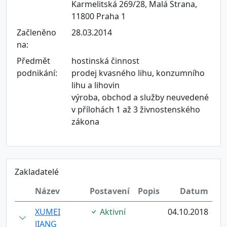
Karmelitská 269/28, Malá Strana,
11800 Praha 1
Začleněno
28.03.2014
na:
Předmět
hostinská činnost
podnikání:
prodej kvasného lihu, konzumního
lihu a lihovin
výroba, obchod a služby neuvedené
v přílohách 1 až 3 živnostenského
zákona
Zakladatelé
Název
Postavení
Popis
Datum
XUMEI
Aktivní
04.10.2018
JIANG