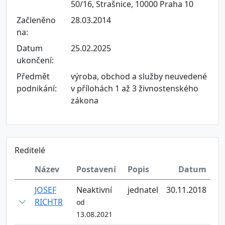
50/16, Strašnice, 10000 Praha 10
Začleněno
28.03.2014
na:
Datum
25.02.2025
ukončení:
Předmět
výroba, obchod a služby neuvedené
podnikání:
v přílohách 1 až 3 živnostenského
zákona
Reditelé
Název
Postavení
Popis
Datum
JOSEF
Neaktivní
jednatel
30.11.2018
RICHTR
od
13.08.2021