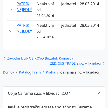
PATRIK
Neaktivní
jednatel
28.03.2014
NEJEDLÝ
od
25.04.2016
PATRIK
Neaktivní
jednatel
28.03.2014
NEJEDLÝ
od
25.04.2016
Závodní klub OS KOVO Buzuluk Komárov
ZEDICUS TRADE s.r.o. v likvidaci
Domov
Katalog firem
Praha
Calrama s.r.o. v likvidaci
Co je Calrama s.r.o. v likvidaci ICO?
Jaká je registrační adresa společnosti Calrama