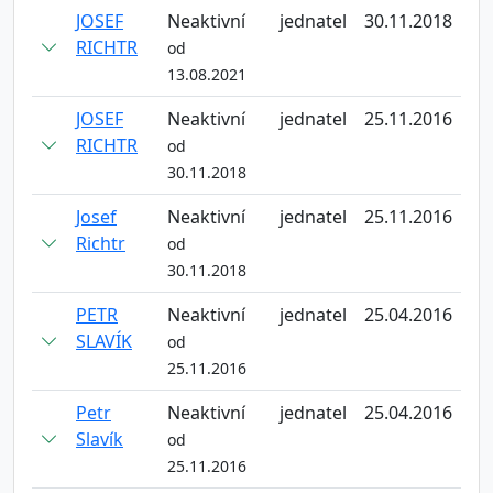
JOSEF
Neaktivní
jednatel
30.11.2018
RICHTR
od
13.08.2021
JOSEF
Neaktivní
jednatel
25.11.2016
RICHTR
od
30.11.2018
Josef
Neaktivní
jednatel
25.11.2016
Richtr
od
30.11.2018
PETR
Neaktivní
jednatel
25.04.2016
SLAVÍK
od
25.11.2016
Petr
Neaktivní
jednatel
25.04.2016
Slavík
od
25.11.2016