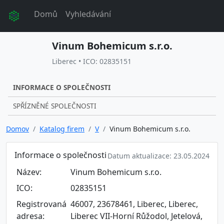
Domů
Vyhledávání
Vinum Bohemicum s.r.o.
Liberec • ICO: 02835151
INFORMACE O SPOLEČNOSTI
SPŘÍZNĚNÉ SPOLEČNOSTI
Domov
Katalog firem
V
Vinum Bohemicum s.r.o.
Informace o společnosti
Datum aktualizace: 23.05.2024
Název:
Vinum Bohemicum s.r.o.
ICO:
02835151
Registrovaná
46007, 23678461, Liberec, Liberec,
adresa:
Liberec VII-Horní Růžodol, Jetelová,