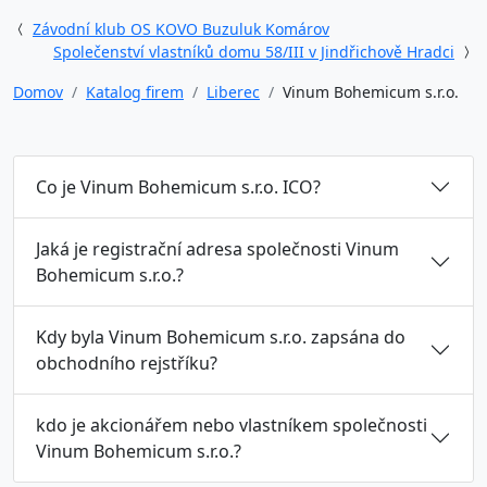
Závodní klub OS KOVO Buzuluk Komárov
Společenství vlastníků domu 58/III v Jindřichově Hradci
Domov
Katalog firem
Liberec
Vinum Bohemicum s.r.o.
Co je Vinum Bohemicum s.r.o. ICO?
Jaká je registrační adresa společnosti Vinum
Bohemicum s.r.o.?
Kdy byla Vinum Bohemicum s.r.o. zapsána do
obchodního rejstříku?
kdo je akcionářem nebo vlastníkem společnosti
Vinum Bohemicum s.r.o.?