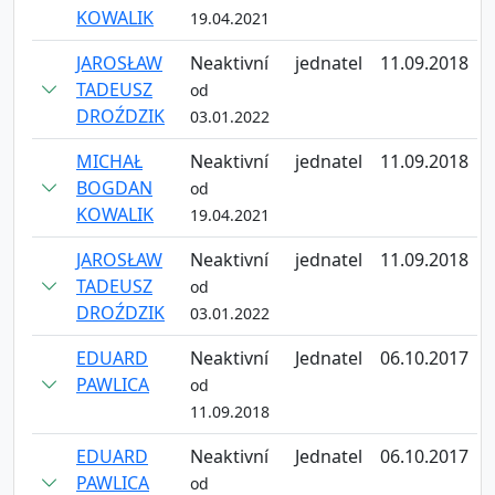
KOWALIK
19.04.2021
JAROSŁAW
Neaktivní
jednatel
11.09.2018
TADEUSZ
od
DROŹDZIK
03.01.2022
MICHAŁ
Neaktivní
jednatel
11.09.2018
BOGDAN
od
KOWALIK
19.04.2021
JAROSŁAW
Neaktivní
jednatel
11.09.2018
TADEUSZ
od
DROŹDZIK
03.01.2022
EDUARD
Neaktivní
Jednatel
06.10.2017
PAWLICA
od
11.09.2018
EDUARD
Neaktivní
Jednatel
06.10.2017
PAWLICA
od