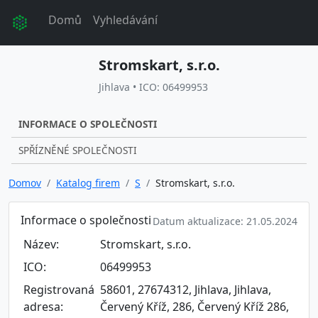
Domů
Vyhledávání
Stromskart, s.r.o.
Jihlava • ICO: 06499953
INFORMACE O SPOLEČNOSTI
SPŘÍZNĚNÉ SPOLEČNOSTI
Domov
Katalog firem
S
Stromskart, s.r.o.
Informace o společnosti
Datum aktualizace: 21.05.2024
Název:
Stromskart, s.r.o.
ICO:
06499953
Registrovaná
58601, 27674312, Jihlava, Jihlava,
adresa:
Červený Kříž, 286, Červený Kříž 286,