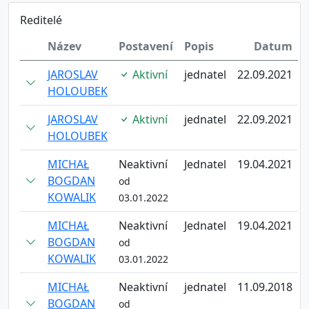
Reditelé
Název
Postavení
Popis
Datum
JAROSLAV
Aktivní
jednatel
22.09.2021
HOLOUBEK
JAROSLAV
Aktivní
jednatel
22.09.2021
HOLOUBEK
MICHAŁ
Neaktivní
Jednatel
19.04.2021
BOGDAN
od
KOWALIK
03.01.2022
MICHAŁ
Neaktivní
Jednatel
19.04.2021
BOGDAN
od
KOWALIK
03.01.2022
MICHAŁ
Neaktivní
jednatel
11.09.2018
BOGDAN
od