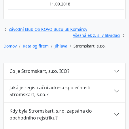
11.09.2018
Závodní klub OS KOVO Buzuluk Komárov
Všeználek z. s. v likvidaci
Domov
Katalog firem
Jihlava
Stromskart, s.r.o.
Co je Stromskart, s.r.o. ICO?
Jaká je registrační adresa společnosti
Stromskart, s.r.o.?
Kdy byla Stromskart, s.r.o. zapsána do
obchodního rejstříku?