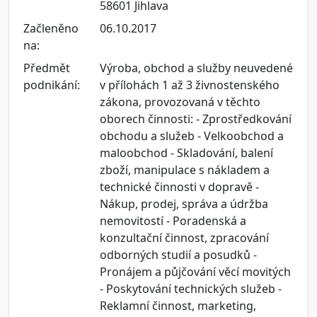
58601 Jihlava
Začleněno
06.10.2017
na:
Předmět
Výroba, obchod a služby neuvedené
podnikání:
v přílohách 1 až 3 živnostenského
zákona, provozovaná v těchto
oborech činnosti: - Zprostředkování
obchodu a služeb - Velkoobchod a
maloobchod - Skladování, balení
zboží, manipulace s nákladem a
technické činnosti v dopravě -
Nákup, prodej, správa a údržba
nemovitostí - Poradenská a
konzultační činnost, zpracování
odborných studií a posudků -
Pronájem a půjčování věcí movitých
- Poskytování technických služeb -
Reklamní činnost, marketing,