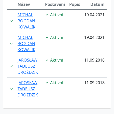
Název
Postavení
Popis
Datum
MICHAŁ
Aktivní
19.04.2021
BOGDAN
KOWALIK
MICHAŁ
Aktivní
19.04.2021
BOGDAN
KOWALIK
JAROSŁAW
Aktivní
11.09.2018
TADEUSZ
DROŹDZIK
JAROSŁAW
Aktivní
11.09.2018
TADEUSZ
DROŹDZIK