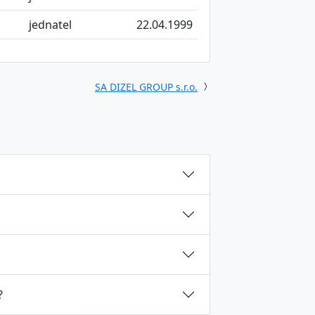
jednatel
22.04.1999
SA DIZEL GROUP s.r.o.
?