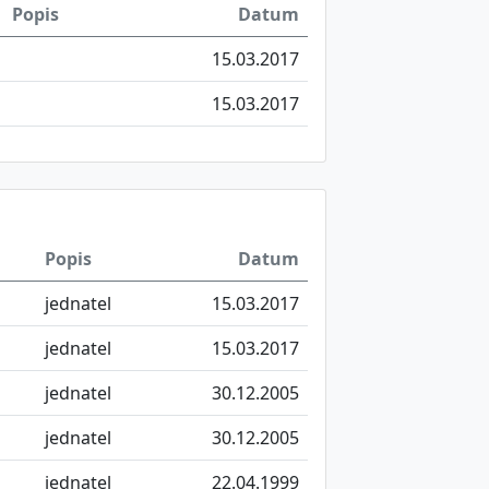
Popis
Datum
15.03.2017
15.03.2017
Popis
Datum
jednatel
15.03.2017
jednatel
15.03.2017
jednatel
30.12.2005
jednatel
30.12.2005
jednatel
22.04.1999