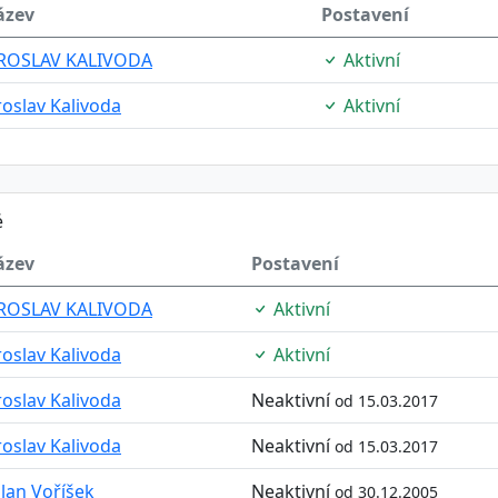
ázev
Postavení
AROSLAV KALIVODA
Aktivní
roslav Kalivoda
Aktivní
é
ázev
Postavení
AROSLAV KALIVODA
Aktivní
roslav Kalivoda
Aktivní
roslav Kalivoda
Neaktivní
od 15.03.2017
roslav Kalivoda
Neaktivní
od 15.03.2017
lan Voříšek
Neaktivní
od 30.12.2005