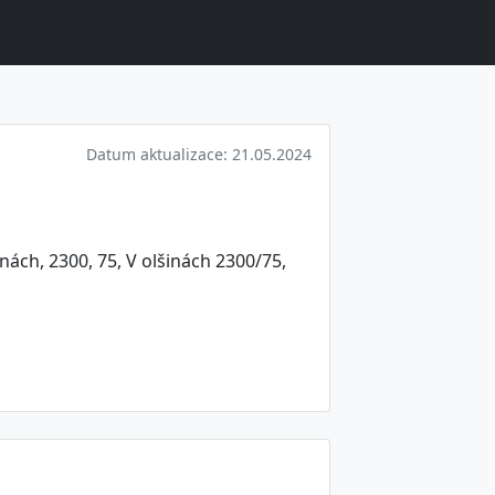
Datum aktualizace: 21.05.2024
nách, 2300, 75, V olšinách 2300/75,