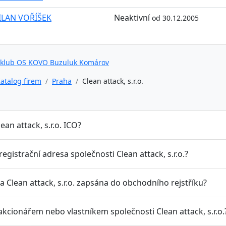
ILAN VOŘÍŠEK
Neaktivní
od 30.12.2005
 klub OS KOVO Buzuluk Komárov
atalog firem
Praha
Clean attack, s.r.o.
lean attack, s.r.o. ICO?
 registrační adresa společnosti Clean attack, s.r.o.?
a Clean attack, s.r.o. zapsána do obchodního rejstříku?
akcionářem nebo vlastníkem společnosti Clean attack, s.r.o.