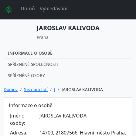
Domů
Vyhledávání
JAROSLAV KALIVODA
Praha
INFORMACE O OSOBĚ
SPŘÍZNĚNÉ SPOLEČNOSTI
SPŘÍZNĚNÉ OSOBY
Domov
Seznam lidí
J
JAROSLAV KALIVODA
Informace o osobě
Jméno
JAROSLAV KALIVODA
osoby:
Adresa:
14700, 21807566, Hlavní město Praha,