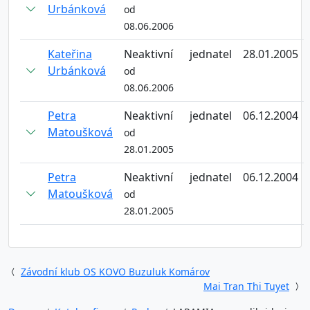
Urbánková
od
08.06.2006
Kateřina
Neaktivní
jednatel
28.01.2005
Urbánková
od
08.06.2006
Petra
Neaktivní
jednatel
06.12.2004
Matoušková
od
28.01.2005
Petra
Neaktivní
jednatel
06.12.2004
Matoušková
od
28.01.2005
Závodní klub OS KOVO Buzuluk Komárov
Mai Tran Thi Tuyet