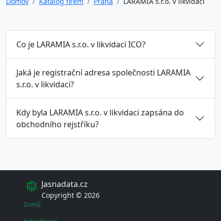
Domov
Katalog firem
Praha
LARAMIA s.r.o. v likvidaci
Co je LARAMIA s.r.o. v likvidaci ICO?
Jaká je registrační adresa společnosti LARAMIA
s.r.o. v likvidaci?
Kdy byla LARAMIA s.r.o. v likvidaci zapsána do
obchodního rejstříku?
Jasnadata.cz
Copyright © 2026
Domů