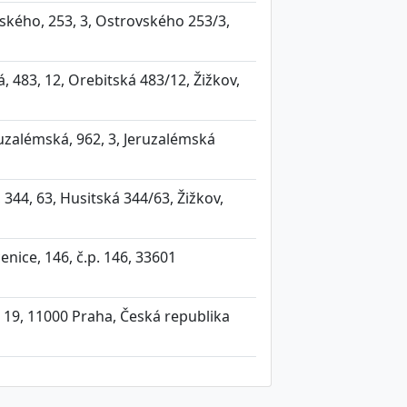
ského, 253, 3, Ostrovského 253/3,
, 483, 12, Orebitská 483/12, Žižkov,
uzalémská, 962, 3, Jeruzalémská
 344, 63, Husitská 344/63, Žižkov,
enice, 146, č.p. 146, 33601
i 19, 11000 Praha, Česká republika