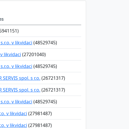
es
5941151)
.r.o. v likvidaci
(48529745)
v likvidaci
(27201040)
.r.o. v likvidaci
(48529745)
 SERVIS spol. s r.o.
(26721317)
 SERVIS spol. s r.o.
(26721317)
.r.o. v likvidaci
(48529745)
. v likvidaci
(27981487)
. v likvidaci
(27981487)