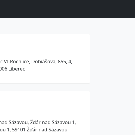
c VI-Rochlice, Dobiášova, 855, 4,
006 Liberec
nad Sázavou, Žďár nad Sázavou 1,
avou 1, 59101 Žďár nad Sázavou