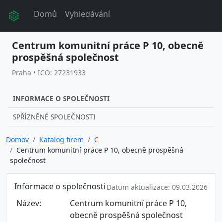
Domů
Vyhledávání
Centrum komunitní práce P 10, obecně
prospěšná společnost
Praha • ICO: 27231933
INFORMACE O SPOLEČNOSTI
SPŘÍZNĚNÉ SPOLEČNOSTI
Domov
Katalog firem
C
Centrum komunitní práce P 10, obecně prospěšná
společnost
Informace o společnosti
Datum aktualizace: 09.03.2026
Název:
Centrum komunitní práce P 10,
obecně prospěšná společnost