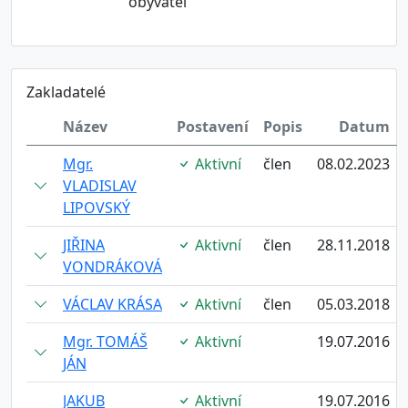
obyvatel
Zakladatelé
Název
Postavení
Popis
Datum
Mgr.
Aktivní
člen
08.02.2023
VLADISLAV
LIPOVSKÝ
JIŘINA
Aktivní
člen
28.11.2018
VONDRÁKOVÁ
VÁCLAV KRÁSA
Aktivní
člen
05.03.2018
Mgr. TOMÁŠ
Aktivní
19.07.2016
JÁN
JAKUB
Aktivní
19.07.2016