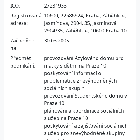
ICO:
27231933
Registrovaná
10600, 22686924, Praha, Záběhlice,
adresa:
Jasmínová, 2904, 35, Jasmínová
2904/35, Záběhlice, 10600 Praha 10
Začleněno
30.03.2005
na:
Předmět
provozování Azylového domu pro
podnikání:
matky s dětmi na Praze 10
poskytování informací o
problematice znevýhodněných
sociálních skupin
provozování Studentského domu v
Praze 10
plánování a koordinace sociálních
služeb na Praze 10
poskytování a zajišťování sociálních
služeb pro znevýhodněné skupiny