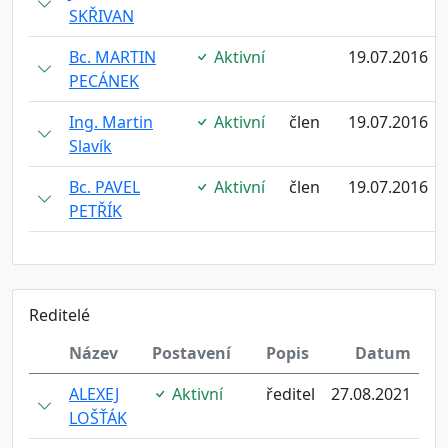
SKŘIVAN
Bc. MARTIN
Aktivní
19.07.2016
PECÁNEK
Ing. Martin
Aktivní
člen
19.07.2016
Slavík
Bc. PAVEL
Aktivní
člen
19.07.2016
PETŘÍK
Reditelé
Název
Postavení
Popis
Datum
ALEXEJ
Aktivní
ředitel
27.08.2021
LOŠŤÁK