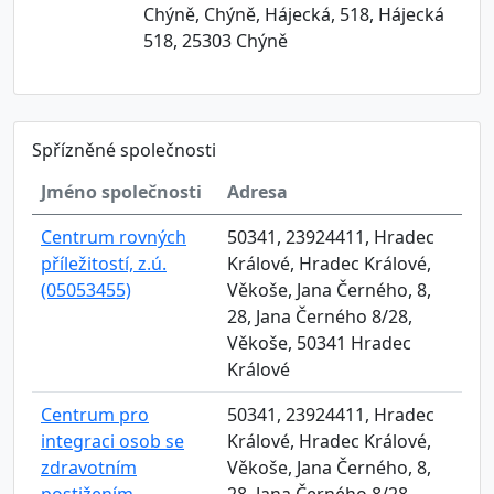
Chýně, Chýně, Hájecká, 518, Hájecká
518, 25303 Chýně
Spřízněné společnosti
Jméno společnosti
Adresa
Centrum rovných
50341, 23924411, Hradec
příležitostí, z.ú.
Králové, Hradec Králové,
(05053455)
Věkoše, Jana Černého, 8,
28, Jana Černého 8/28,
Věkoše, 50341 Hradec
Králové
Centrum pro
50341, 23924411, Hradec
integraci osob se
Králové, Hradec Králové,
zdravotním
Věkoše, Jana Černého, 8,