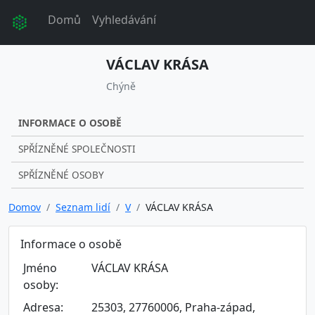
Domů
Vyhledávání
VÁCLAV KRÁSA
Chýně
INFORMACE O OSOBĚ
SPŘÍZNĚNÉ SPOLEČNOSTI
SPŘÍZNĚNÉ OSOBY
Domov
Seznam lidí
V
VÁCLAV KRÁSA
Informace o osobě
Jméno
VÁCLAV KRÁSA
osoby:
Adresa:
25303, 27760006, Praha-západ,