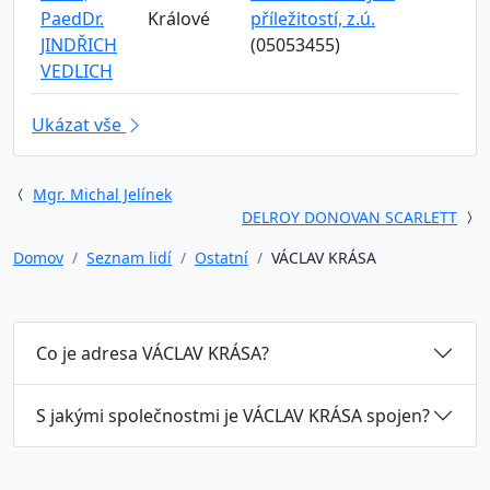
PaedDr.
Králové
příležitostí, z.ú.
JINDŘICH
(05053455)
VEDLICH
Ukázat vše
Mgr. Michal Jelínek
DELROY DONOVAN SCARLETT
Domov
Seznam lidí
Ostatní
VÁCLAV KRÁSA
Co je adresa VÁCLAV KRÁSA?
S jakými společnostmi je VÁCLAV KRÁSA spojen?