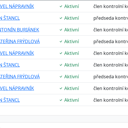
AVEL NÁPRAVNÍK
Aktivní
člen kontrolní 
N ŠTANCL
Aktivní
předseda kontr
NTONÍN BURIÁNEK
Aktivní
člen kontrolní 
ATEŘINA FRÝDLOVÁ
Aktivní
předseda kontr
AVEL NÁPRAVNÍK
Aktivní
člen kontrolní 
N ŠTANCL
Aktivní
člen kontrolní 
ATEŘINA FRÝDLOVÁ
Aktivní
předseda kontr
AVEL NÁPRAVNÍK
Aktivní
člen kontrolní 
N ŠTANCL
Aktivní
člen kontrolní 