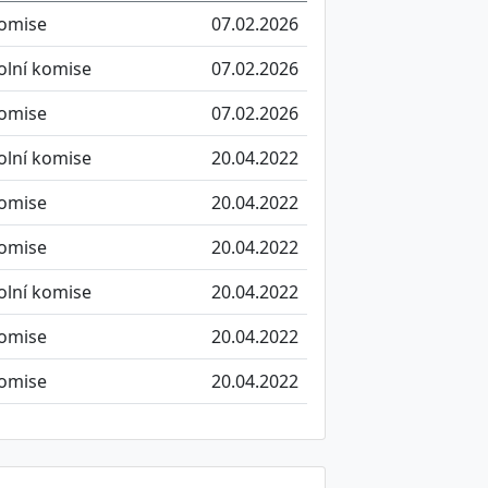
komise
07.02.2026
olní komise
07.02.2026
komise
07.02.2026
olní komise
20.04.2022
komise
20.04.2022
komise
20.04.2022
olní komise
20.04.2022
komise
20.04.2022
komise
20.04.2022