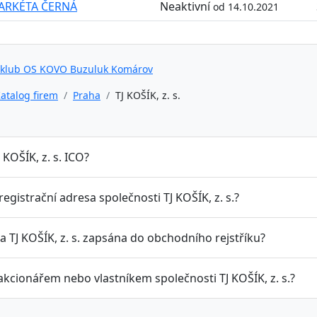
ARKÉTA ČERNÁ
Neaktivní
od 14.10.2021
 klub OS KOVO Buzuluk Komárov
atalog firem
Praha
TJ KOŠÍK, z. s.
J KOŠÍK, z. s. ICO?
 registrační adresa společnosti TJ KOŠÍK, z. s.?
a TJ KOŠÍK, z. s. zapsána do obchodního rejstříku?
akcionářem nebo vlastníkem společnosti TJ KOŠÍK, z. s.?