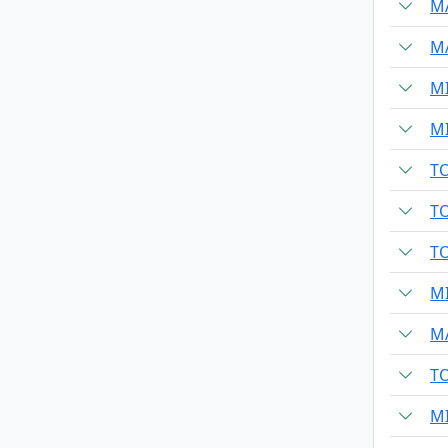
M
M
M
M
T
T
T
M
M
T
M