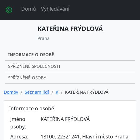
Domů
Vyhledávání
KATEŘINA FRÝDLOVÁ
Praha
INFORMACE O OSOBĚ
SPŘÍZNĚNÉ SPOLEČNOSTI
SPŘÍZNĚNÉ OSOBY
Domov
Seznam lidí
K
KATEŘINA FRÝDLOVÁ
Informace o osobě
Jméno
KATEŘINA FRÝDLOVÁ
osoby:
Adresa:
18100, 22321241, Hlavní město Praha,