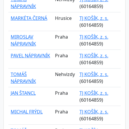
NÁPRAVNÍK
(60164859)
MARKÉTA ČERNÁ
Hrusice
TJ KOŠÍK, z. s.
(60164859)
MIROSLAV
Praha
TJ KOŠÍK, z. s.
NÁPRAVNÍK
(60164859)
PAVEL NÁPRAVNÍK
Praha
TJ KOŠÍK, z. s.
(60164859)
TOMÁŠ
Nehvizdy
TJ KOŠÍK, z. s.
NÁPRAVNÍK
(60164859)
JAN ŠTANCL
Praha
TJ KOŠÍK, z. s.
(60164859)
MICHAL FRÝDL
Praha
TJ KOŠÍK, z. s.
(60164859)