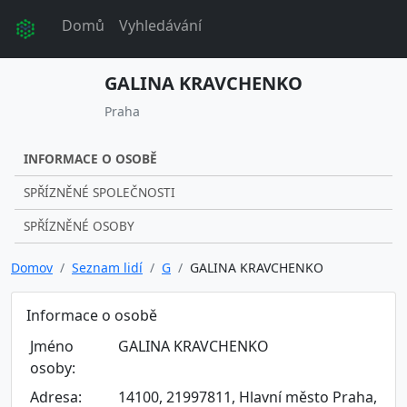
Domů
Vyhledávání
GALINA KRAVCHENKO
Praha
INFORMACE O OSOBĚ
SPŘÍZNĚNÉ SPOLEČNOSTI
SPŘÍZNĚNÉ OSOBY
Domov
Seznam lidí
G
GALINA KRAVCHENKO
Informace o osobě
Jméno
GALINA KRAVCHENKO
osoby:
Adresa:
14100, 21997811, Hlavní město Praha,