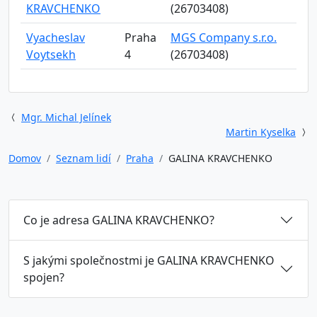
KRAVCHENKO
(26703408)
Vyacheslav
Praha
MGS Company s.r.o.
Voytsekh
4
(26703408)
Mgr. Michal Jelínek
Martin Kyselka
Domov
Seznam lidí
Praha
GALINA KRAVCHENKO
Co je adresa GALINA KRAVCHENKO?
S jakými společnostmi je GALINA KRAVCHENKO
spojen?