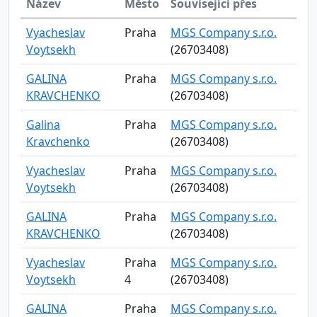
Název
Město
Související přes
Vyacheslav
Praha
MGS Company s.r.o.
Voytsekh
(26703408)
GALINA
Praha
MGS Company s.r.o.
KRAVCHENKO
(26703408)
Galina
Praha
MGS Company s.r.o.
Kravchenko
(26703408)
Vyacheslav
Praha
MGS Company s.r.o.
Voytsekh
(26703408)
GALINA
Praha
MGS Company s.r.o.
KRAVCHENKO
(26703408)
Vyacheslav
Praha
MGS Company s.r.o.
Voytsekh
4
(26703408)
GALINA
Praha
MGS Company s.r.o.