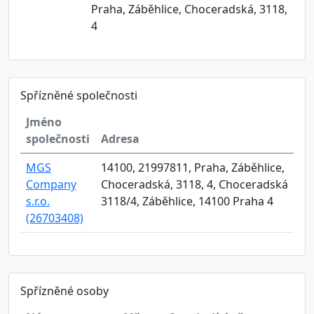
Praha, Záběhlice, Choceradská, 3118,
4
Spřízněné společnosti
Jméno
společnosti
Adresa
MGS
14100, 21997811, Praha, Záběhlice,
Company
Choceradská, 3118, 4, Choceradská
s.r.o.
3118/4, Záběhlice, 14100 Praha 4
(26703408)
Spřízněné osoby