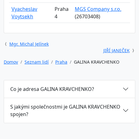
Vyacheslav
Praha
MGS Company s.r.o.
Voytsekh
4
(26703408)
Mgr. Michal Jelínek
JIŘÍ JANEČEK
Domov
Seznam lidí
Praha
GALINA KRAVCHENKO
Co je adresa GALINA KRAVCHENKO?
S jakými společnostmi je GALINA KRAVCHENKO
spojen?