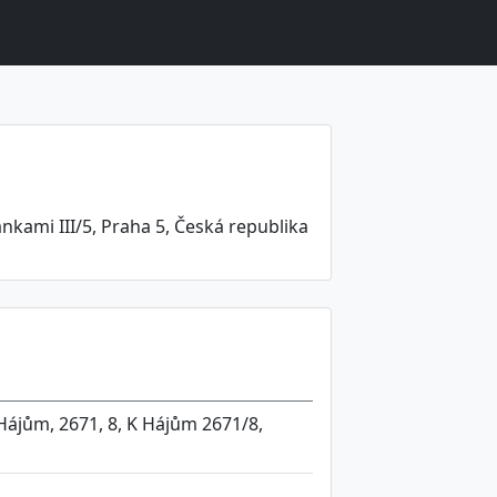
nkami III/5, Praha 5, Česká republika
Hájům, 2671, 8, K Hájům 2671/8,