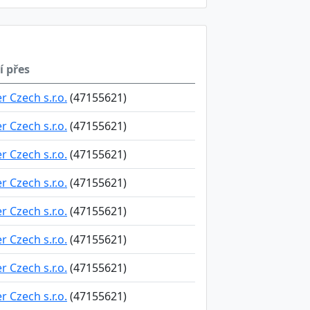
í přes
r Czech s.r.o.
(47155621)
r Czech s.r.o.
(47155621)
r Czech s.r.o.
(47155621)
r Czech s.r.o.
(47155621)
r Czech s.r.o.
(47155621)
r Czech s.r.o.
(47155621)
r Czech s.r.o.
(47155621)
r Czech s.r.o.
(47155621)