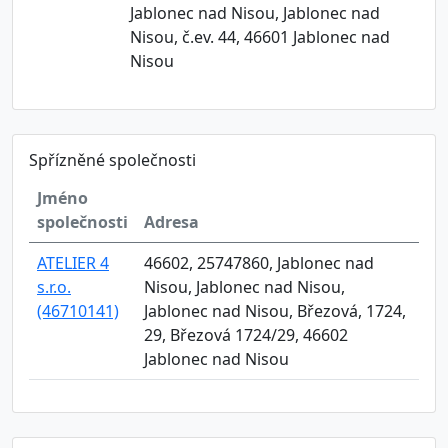
Jablonec nad Nisou, Jablonec nad
Nisou, č.ev. 44, 46601 Jablonec nad
Nisou
Spřízněné společnosti
Jméno
společnosti
Adresa
ATELIER 4
46602, 25747860, Jablonec nad
s.r.o.
Nisou, Jablonec nad Nisou,
(46710141)
Jablonec nad Nisou, Březová, 1724,
29, Březová 1724/29, 46602
Jablonec nad Nisou