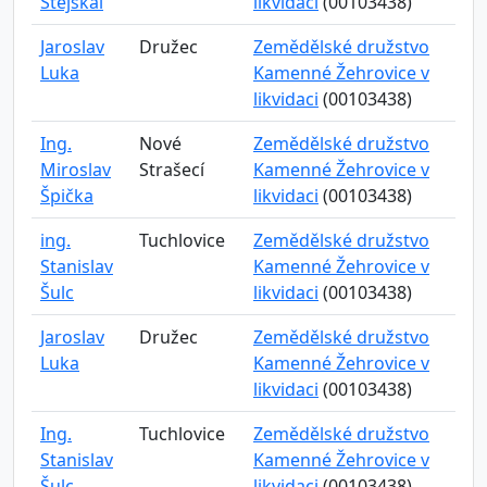
Stejskal
likvidaci
(00103438)
Jaroslav
Družec
Zemědělské družstvo
Luka
Kamenné Žehrovice v
likvidaci
(00103438)
Ing.
Nové
Zemědělské družstvo
Miroslav
Strašecí
Kamenné Žehrovice v
Špička
likvidaci
(00103438)
ing.
Tuchlovice
Zemědělské družstvo
Stanislav
Kamenné Žehrovice v
Šulc
likvidaci
(00103438)
Jaroslav
Družec
Zemědělské družstvo
Luka
Kamenné Žehrovice v
likvidaci
(00103438)
Ing.
Tuchlovice
Zemědělské družstvo
Stanislav
Kamenné Žehrovice v
Šulc
likvidaci
(00103438)