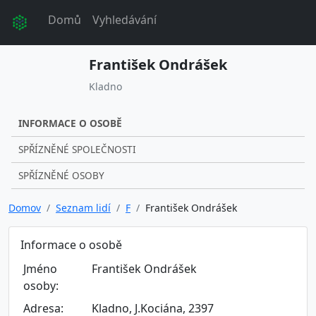
Domů
Vyhledávání
František Ondrášek
Kladno
INFORMACE O OSOBĚ
SPŘÍZNĚNÉ SPOLEČNOSTI
SPŘÍZNĚNÉ OSOBY
Domov
Seznam lidí
F
František Ondrášek
Informace o osobě
Jméno
František Ondrášek
osoby:
Adresa:
Kladno, J.Kociána, 2397