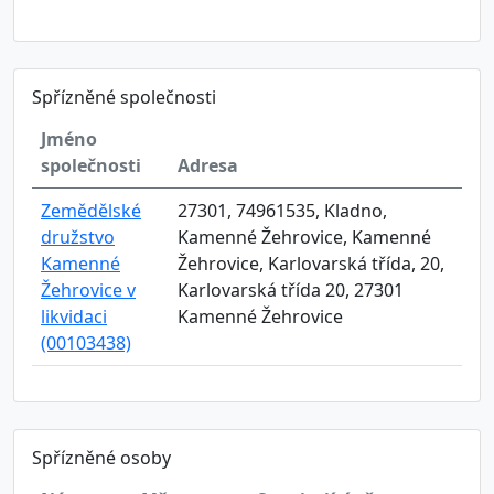
Spřízněné společnosti
Jméno
společnosti
Adresa
Zemědělské
27301, 74961535, Kladno,
družstvo
Kamenné Žehrovice, Kamenné
Kamenné
Žehrovice, Karlovarská třída, 20,
Žehrovice v
Karlovarská třída 20, 27301
likvidaci
Kamenné Žehrovice
(00103438)
Spřízněné osoby