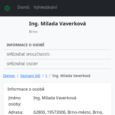
Domů
Vyhledávání
Ing. Milada Vaverková
Brno
INFORMACE O OSOBĚ
SPŘÍZNĚNÉ SPOLEČNOSTI
SPŘÍZNĚNÉ OSOBY
Domov
Seznam lidí
I
Ing. Milada Vaverková
Informace o osobě
Jméno
Ing. Milada Vaverková
osoby:
Adresa:
62800, 19573006, Brno-město, Brno,