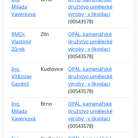
Milada
družstvo umělecké
Vaverková
výroby - v likvidaci
(00543578)
RMDr.
Zlín
OPÁL, kamenářské
Vlastimil
družstvo umělecké
Zůrek
výroby - v likvidaci
(00543578)
Ing.
Kudlovice
OPÁL, kamenářské
Vítězslav
družstvo umělecké
Gazdoš
výroby - v likvidaci
(00543578)
Ing.
Brno
OPÁL, kamenářské
Milada
družstvo umělecké
Vaverková
výroby - v likvidaci
(00543578)