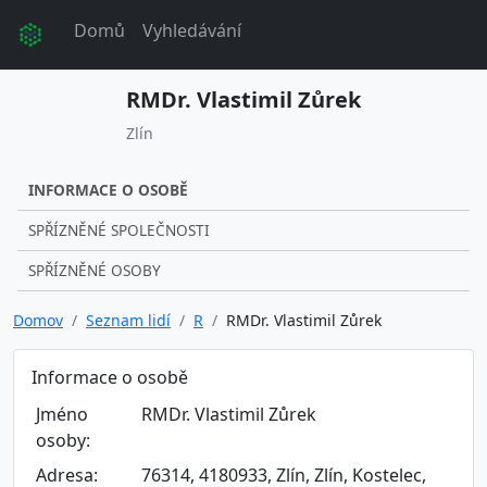
Domů
Vyhledávání
RMDr. Vlastimil Zůrek
Zlín
INFORMACE O OSOBĚ
SPŘÍZNĚNÉ SPOLEČNOSTI
SPŘÍZNĚNÉ OSOBY
Domov
Seznam lidí
R
RMDr. Vlastimil Zůrek
Informace o osobě
Jméno
RMDr. Vlastimil Zůrek
osoby:
Adresa:
76314, 4180933, Zlín, Zlín, Kostelec,