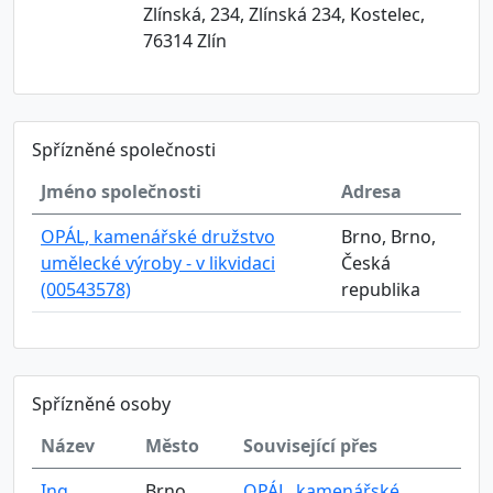
Zlínská, 234, Zlínská 234, Kostelec,
76314 Zlín
Spřízněné společnosti
Jméno společnosti
Adresa
OPÁL, kamenářské družstvo
Brno, Brno,
umělecké výroby - v likvidaci
Česká
(00543578)
republika
Spřízněné osoby
Název
Město
Související přes
Ing.
Brno
OPÁL, kamenářské