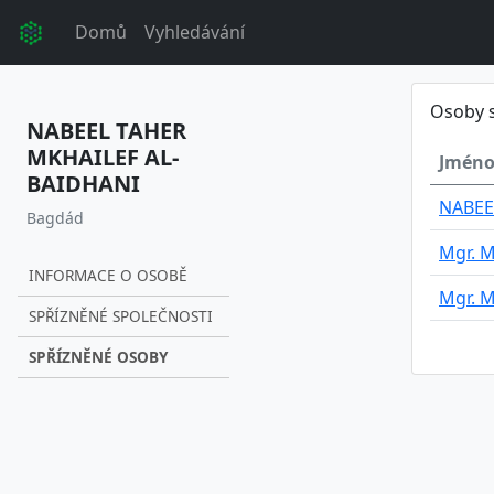
Domů
Vyhledávání
Osoby 
NABEEL TAHER
MKHAILEF AL-
Jméno
BAIDHANI
NABEE
Bagdád
Mgr. 
INFORMACE O OSOBĚ
Mgr. 
SPŘÍZNĚNÉ SPOLEČNOSTI
SPŘÍZNĚNÉ OSOBY