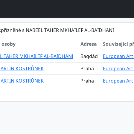
spřízněné s NABEEL TAHER MKHAILEF AL-BAIDHANI
 osoby
Adresa
Související p
L TAHER MKHAILEF AL-BAIDHANI
Bagdád
European Art 
MARTIN KOSTRŮNEK
Praha
European Art 
MARTIN KOSTRŮNEK
Praha
European Art 