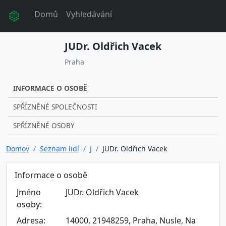
Domů
Vyhledávání
JUDr. Oldřich Vacek
Praha
INFORMACE O OSOBĚ
SPŘÍZNĚNÉ SPOLEČNOSTI
SPŘÍZNĚNÉ OSOBY
Domov
Seznam lidí
J
JUDr. Oldřich Vacek
Informace o osobě
Jméno
JUDr. Oldřich Vacek
osoby:
Adresa:
14000, 21948259, Praha, Nusle, Na