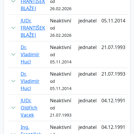
FRANTIŠEK
od
BLAŽEJ
26.02.2026
JUDr.
Neaktivní
jednatel
05.11.2014
FRANTIŠEK
od
BLAŽEJ
26.02.2026
Dr.
Neaktivní
jednatel
21.07.1993
Vladimír
od
Hucl
05.11.2014
Dr.
Neaktivní
jednatel
21.07.1993
Vladimír
od
Hucl
05.11.2014
JUDr.
Neaktivní
jednatel
04.12.1991
Oldřich
od
Vacek
21.07.1993
Ing.
Neaktivní
jednatel
04.12.1991