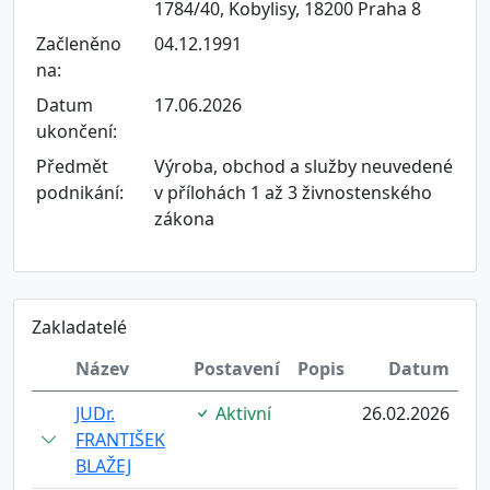
1784/40, Kobylisy, 18200 Praha 8
Začleněno
04.12.1991
na:
Datum
17.06.2026
ukončení:
Předmět
Výroba, obchod a služby neuvedené
podnikání:
v přílohách 1 až 3 živnostenského
zákona
Zakladatelé
Název
Postavení
Popis
Datum
JUDr.
Aktivní
26.02.2026
FRANTIŠEK
BLAŽEJ