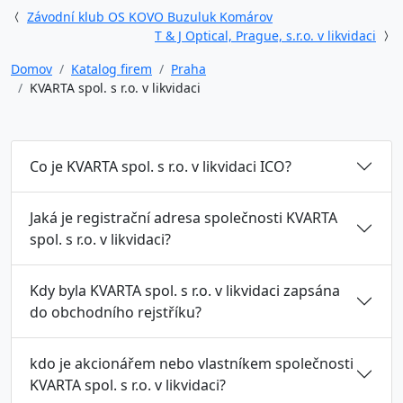
Závodní klub OS KOVO Buzuluk Komárov
T & J Optical, Prague, s.r.o. v likvidaci
Domov
Katalog firem
Praha
KVARTA spol. s r.o. v likvidaci
Co je KVARTA spol. s r.o. v likvidaci ICO?
Jaká je registrační adresa společnosti KVARTA
spol. s r.o. v likvidaci?
Kdy byla KVARTA spol. s r.o. v likvidaci zapsána
do obchodního rejstříku?
kdo je akcionářem nebo vlastníkem společnosti
KVARTA spol. s r.o. v likvidaci?