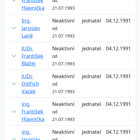
František
od
Hlavnička
21.07.1993
Ing.
Neaktivní
jednatel
04.12.1991
Jaroslav
od
Laně
21.07.1993
JUDr.
Neaktivní
jednatel
04.12.1991
František
od
Blažej
21.07.1993
JUDr.
Neaktivní
jednatel
04.12.1991
Oldřich
od
Vacek
21.07.1993
ing.
Neaktivní
jednatel
04.12.1991
František
od
Hlavnička
21.07.1993
ing.
Neaktivní
jednatel
04.12.1991
Jaroslav
od