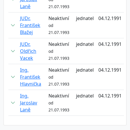
Laně
21.07.1993
JUDr.
Neaktivní
jednatel
04.12.1991
František
od
Blažej
21.07.1993
JUDr.
Neaktivní
jednatel
04.12.1991
Oldřich
od
Vacek
21.07.1993
Ing.
Neaktivní
jednatel
04.12.1991
František
od
Hlavnička
21.07.1993
Ing.
Neaktivní
jednatel
04.12.1991
Jaroslav
od
Laně
21.07.1993