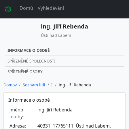
Domů
Vyhledávání
ing. Jiří Rebenda
Ústí nad Labem
INFORMACE O OSOBĚ
SPŘÍZNĚNÉ SPOLEČNOSTI
SPŘÍZNĚNÉ OSOBY
Domov
Seznam lidí
I
ing. Jiří Rebenda
Informace o osobě
Jméno
ing. Jiří Rebenda
osoby:
Adresa:
40331, 17765111, Ústí nad Labem,