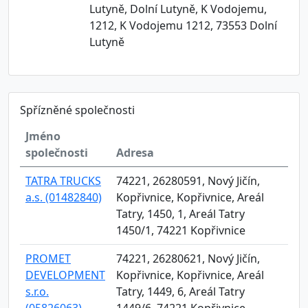
Lutyně, Dolní Lutyně, K Vodojemu,
1212, K Vodojemu 1212, 73553 Dolní
Lutyně
Spřízněné společnosti
Jméno
společnosti
Adresa
TATRA TRUCKS
74221, 26280591, Nový Jičín,
a.s. (01482840)
Kopřivnice, Kopřivnice, Areál
Tatry, 1450, 1, Areál Tatry
1450/1, 74221 Kopřivnice
PROMET
74221, 26280621, Nový Jičín,
DEVELOPMENT
Kopřivnice, Kopřivnice, Areál
s.r.o.
Tatry, 1449, 6, Areál Tatry