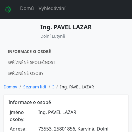
Domů
Vyhledávání
Ing. PAVEL LAZAR
Dolní Lutyně
INFORMACE O OSOBĚ
SPŘÍZNĚNÉ SPOLEČNOSTI
SPŘÍZNĚNÉ OSOBY
Domov
Seznam lidí
I
Ing. PAVEL LAZAR
Informace o osobě
Jméno
Ing. PAVEL LAZAR
osoby:
Adresa:
73553, 25801856, Karviná, Dolní