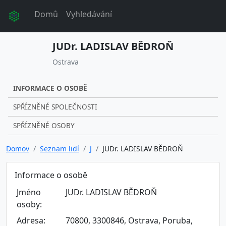
Domů
Vyhledávání
JUDr. LADISLAV BĚDROŇ
Ostrava
INFORMACE O OSOBĚ
SPŘÍZNĚNÉ SPOLEČNOSTI
SPŘÍZNĚNÉ OSOBY
Domov
Seznam lidí
J
JUDr. LADISLAV BĚDROŇ
Informace o osobě
Jméno
JUDr. LADISLAV BĚDROŇ
osoby:
Adresa:
70800, 3300846, Ostrava, Poruba,