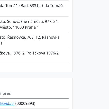
třída Tomáše Bati, 5331, třída Tomáše
to, Senovážné náměstí, 977, 24,
Město, 11000 Praha 1
sto, Řásnovka, 768, 12, Řásnovka
 1
čkova, 1976, 2, Poláčkova 1976/2,
í přes
 likvidaci
(00009393)