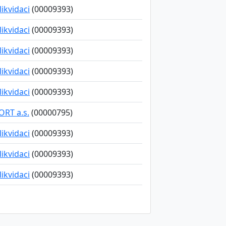
 likvidaci
(00009393)
 likvidaci
(00009393)
 likvidaci
(00009393)
 likvidaci
(00009393)
 likvidaci
(00009393)
RT a.s.
(00000795)
 likvidaci
(00009393)
 likvidaci
(00009393)
 likvidaci
(00009393)