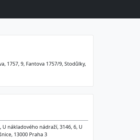
a, 1757, 9, Fantova 1757/9, Stodůlky,
, U nákladového nádraží, 3146, 6, U
šnice, 13000 Praha 3