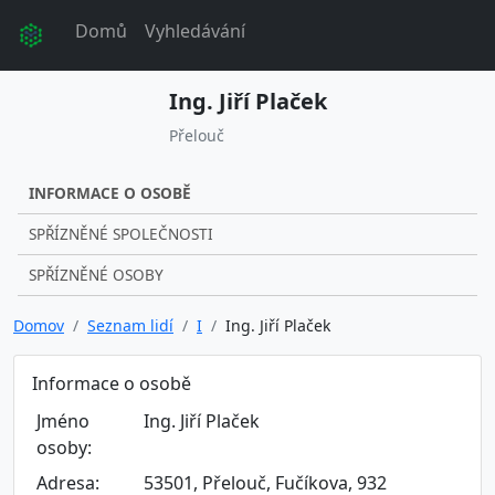
Domů
Vyhledávání
Ing. Jiří Plaček
Přelouč
INFORMACE O OSOBĚ
SPŘÍZNĚNÉ SPOLEČNOSTI
SPŘÍZNĚNÉ OSOBY
Domov
Seznam lidí
I
Ing. Jiří Plaček
Informace o osobě
Jméno
Ing. Jiří Plaček
osoby:
Adresa:
53501, Přelouč, Fučíkova, 932