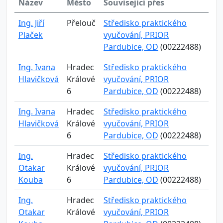
Název
Město
Související přes
Ing. Jiří
Přelouč
Středisko praktického
Plaček
vyučování, PRIOR
Pardubice, OD
(00222488)
Ing. Ivana
Hradec
Středisko praktického
Hlavičková
Králové
vyučování, PRIOR
6
Pardubice, OD
(00222488)
Ing. Ivana
Hradec
Středisko praktického
Hlavičková
Králové
vyučování, PRIOR
6
Pardubice, OD
(00222488)
Ing.
Hradec
Středisko praktického
Otakar
Králové
vyučování, PRIOR
Kouba
6
Pardubice, OD
(00222488)
Ing.
Hradec
Středisko praktického
Otakar
Králové
vyučování, PRIOR