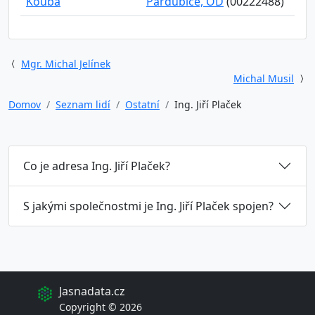
Kouba
Pardubice, OD
(00222488)
Mgr. Michal Jelínek
Michal Musil
Domov
Seznam lidí
Ostatní
Ing. Jiří Plaček
Co je adresa Ing. Jiří Plaček?
S jakými společnostmi je Ing. Jiří Plaček spojen?
Jasnadata.cz
Copyright © 2026