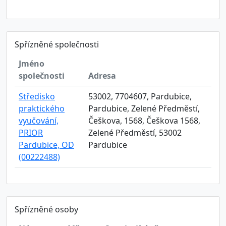
Spřízněné společnosti
Jméno
společnosti
Adresa
Středisko
53002, 7704607, Pardubice,
praktického
Pardubice, Zelené Předměstí,
vyučování,
Češkova, 1568, Češkova 1568,
PRIOR
Zelené Předměstí, 53002
Pardubice, OD
Pardubice
(00222488)
Spřízněné osoby