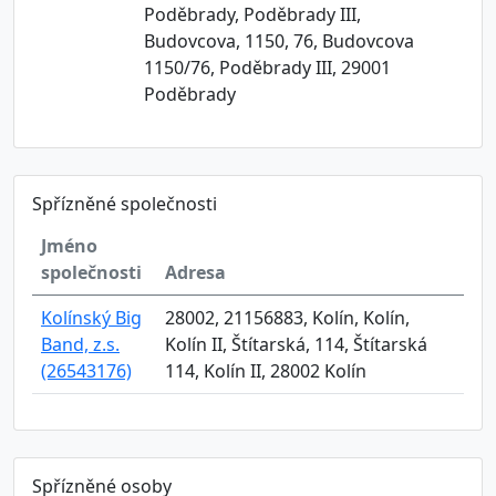
Poděbrady, Poděbrady III,
Budovcova, 1150, 76, Budovcova
1150/76, Poděbrady III, 29001
Poděbrady
Spřízněné společnosti
Jméno
společnosti
Adresa
Kolínský Big
28002, 21156883, Kolín, Kolín,
Band, z.s.
Kolín II, Štítarská, 114, Štítarská
(26543176)
114, Kolín II, 28002 Kolín
Spřízněné osoby