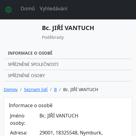
Domů
Vyhledávání
Bc. JIŘÍ VANTUCH
Poděbrady
INFORMACE O OSOBĚ
SPŘÍZNĚNÉ SPOLEČNOSTI
SPŘÍZNĚNÉ OSOBY
Domov
Seznam lidí
B
Bc. JIŘÍ VANTUCH
Informace o osobě
Jméno
Bc. JIŘÍ VANTUCH
osoby:
Adresa:
29001, 18325548, Nymburk,