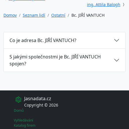
ing. Attila Balogh
Domov
Seznam lidí
Ostatní
Bc. JIŘÍ VANTUCH
Co je adresa Bc. JIŘÍ VANTUCH?
S jakými společnostmi je Bc. JIŘÍ VANTUCH
spojen?
Jasnadata.cz
Copyright © 2026
Domů
Vyhledávání
Katalog firem