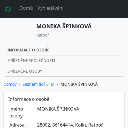
Domů
Vyhledávání
MONIKA ŠPINKOVÁ
Ratboř
INFORMACE O OSOBĚ
SPŘÍZNĚNÉ SPOLEČNOSTI
SPŘÍZNĚNÉ OSOBY
Domov
Seznam lidí
M
MONIKA ŠPINKOVÁ
Informace o osobě
Jméno
MONIKA ŠPINKOVÁ
osoby:
Adresa:
28002, 86164414, Kolín, Ratboř,