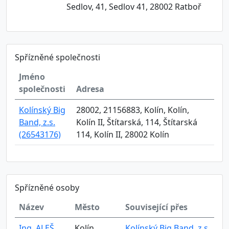
Sedlov, 41, Sedlov 41, 28002 Ratboř
Spřízněné společnosti
Jméno
společnosti
Adresa
Kolínský Big
28002, 21156883, Kolín, Kolín,
Band, z.s.
Kolín II, Štítarská, 114, Štítarská
(26543176)
114, Kolín II, 28002 Kolín
Spřízněné osoby
Název
Město
Související přes
Ing. ALEŠ
Kolín
Kolínský Big Band, z.s.