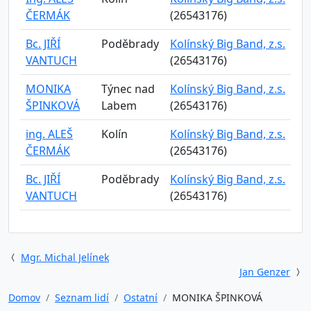
ČERMÁK
(26543176)
Bc. JIŘÍ
Poděbrady
Kolínský Big Band, z.s.
VANTUCH
(26543176)
MONIKA
Týnec nad
Kolínský Big Band, z.s.
ŠPINKOVÁ
Labem
(26543176)
ing. ALEŠ
Kolín
Kolínský Big Band, z.s.
ČERMÁK
(26543176)
Bc. JIŘÍ
Poděbrady
Kolínský Big Band, z.s.
VANTUCH
(26543176)
Mgr. Michal Jelínek
Jan Genzer
Domov
Seznam lidí
Ostatní
MONIKA ŠPINKOVÁ