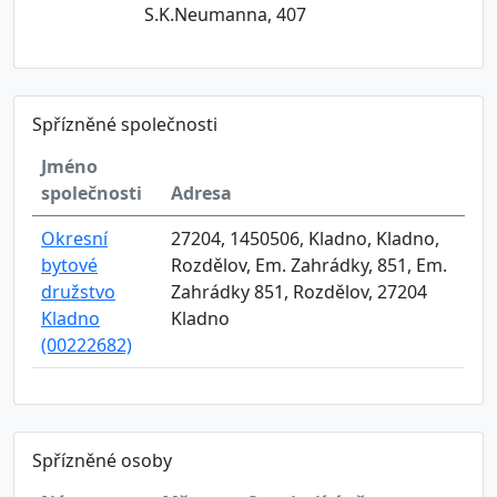
S.K.Neumanna, 407
Spřízněné společnosti
Jméno
společnosti
Adresa
Okresní
27204, 1450506, Kladno, Kladno,
bytové
Rozdělov, Em. Zahrádky, 851, Em.
družstvo
Zahrádky 851, Rozdělov, 27204
Kladno
Kladno
(00222682)
Spřízněné osoby