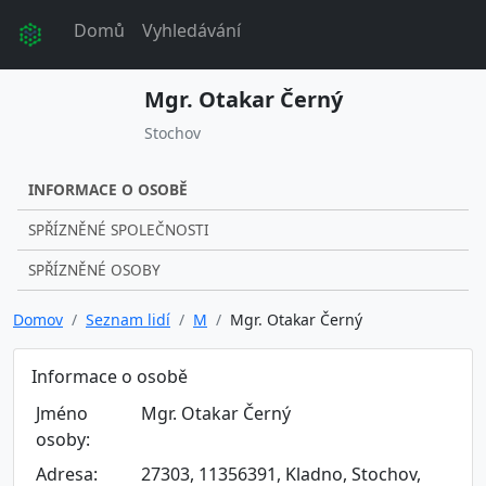
Domů
Vyhledávání
Mgr. Otakar Černý
Stochov
INFORMACE O OSOBĚ
SPŘÍZNĚNÉ SPOLEČNOSTI
SPŘÍZNĚNÉ OSOBY
Domov
Seznam lidí
M
Mgr. Otakar Černý
Informace o osobě
Jméno
Mgr. Otakar Černý
osoby:
Adresa:
27303, 11356391, Kladno, Stochov,