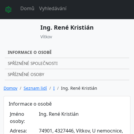
Domů
Vyhledávání
Ing. René Kristián
Vítkov
INFORMACE O OSOBĚ
SPŘÍZNĚNÉ SPOLEČNOSTI
SPŘÍZNĚNÉ OSOBY
Domov
Seznam lidí
I
Ing. René Kristián
Informace o osobě
Jméno
Ing. René Kristián
osoby:
Adresa:
74901, 4327446, Vítkov, U nemocnice,