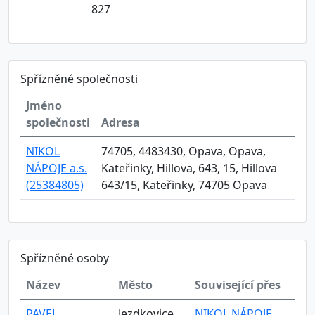
827
Spřízněné společnosti
Jméno
společnosti
Adresa
NIKOL
74705, 4483430, Opava, Opava,
NÁPOJE a.s.
Kateřinky, Hillova, 643, 15, Hillova
(25384805)
643/15, Kateřinky, 74705 Opava
Spřízněné osoby
Název
Město
Související přes
PAVEL
Jezdkovice
NIKOL NÁPOJE