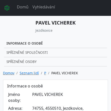
Domů
Vyhledávání
PAVEL VICHEREK
Jezdkovice
INFORMACE O OSOBĚ
SPŘÍZNĚNÉ SPOLEČNOSTI
SPŘÍZNĚNÉ OSOBY
Domov
Seznam lidí
P
PAVEL VICHEREK
Informace o osobě
Jméno
PAVEL VICHEREK
osoby:
Adresa:
74755, 4550510, Jezdkovice,