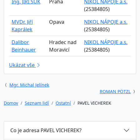
Ing. JIŘÍ SUK
Praha
NIKOL NÁPOJE a.s.
(25384805)
MVDr. Jiří
Opava
NIKOL NÁPOJE a.s.
Kaprálek
(25384805)
Dalibor
Hradec nad
NIKOL NÁPOJE a.s.
Beinhauer
Moravicí
(25384805)
Ukázat vše
Mgr. Michal Jelínek
ROMAN PÖTZL
Domov
Seznam lidí
Ostatní
PAVEL VICHEREK
Co je adresa PAVEL VICHEREK?