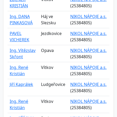
KRISTIÁN
(25384805)
Ing. DANA
Háj ve
NIKOL NÁPOJE a.s.
PINKASOVÁ
Slezsku
(25384805)
PAVEL
Jezdkovice
NIKOL NÁPOJE a.s.
VICHEREK
(25384805)
Ing. Vítězslav
Opava
NIKOL NÁPOJE a.s.
Skřont
(25384805)
Ing. René
Vítkov
NIKOL NÁPOJE a.s.
Kristián
(25384805)
Jiří Kaprálek
Ludgeřovice
NIKOL NÁPOJE a.s.
(25384805)
Ing. René
Vítkov
NIKOL NÁPOJE a.s.
Kristián
(25384805)