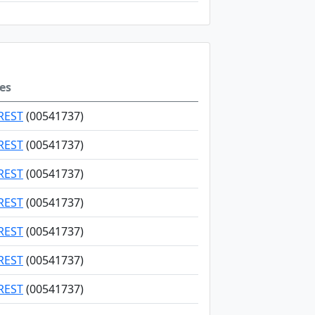
řes
REST
(00541737)
REST
(00541737)
REST
(00541737)
REST
(00541737)
REST
(00541737)
REST
(00541737)
REST
(00541737)