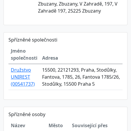
Zbuzany, Zbuzany, V Zahradě, 197, V
Zahradě 197, 25225 Zbuzany
Spřízněné společnosti
Jméno
společnosti
Adresa
Družstvo
15500, 22121293, Praha, Stodůlky,
UNIREST
Fantova, 1785, 26, Fantova 1785/26,
(00541737)
Stodůlky, 15500 Praha 5
Spřízněné osoby
Název
Město
Související přes