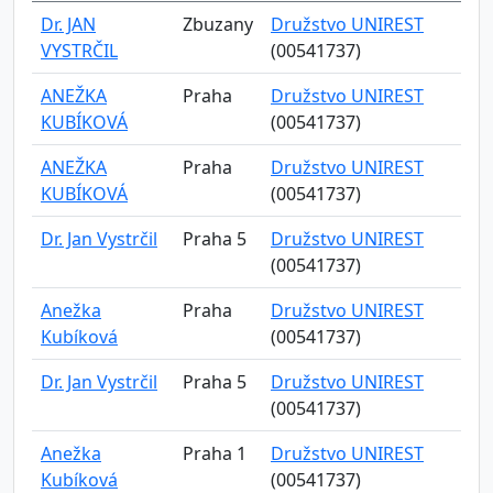
Dr. JAN
Zbuzany
Družstvo UNIREST
VYSTRČIL
(00541737)
ANEŽKA
Praha
Družstvo UNIREST
KUBÍKOVÁ
(00541737)
ANEŽKA
Praha
Družstvo UNIREST
KUBÍKOVÁ
(00541737)
Dr. Jan Vystrčil
Praha 5
Družstvo UNIREST
(00541737)
Anežka
Praha
Družstvo UNIREST
Kubíková
(00541737)
Dr. Jan Vystrčil
Praha 5
Družstvo UNIREST
(00541737)
Anežka
Praha 1
Družstvo UNIREST
Kubíková
(00541737)