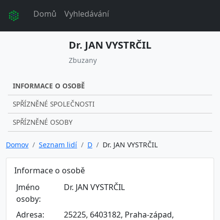
Domů
Vyhledávání
Dr. JAN VYSTRČIL
Zbuzany
INFORMACE O OSOBĚ
SPŘÍZNĚNÉ SPOLEČNOSTI
SPŘÍZNĚNÉ OSOBY
Domov
Seznam lidí
D
Dr. JAN VYSTRČIL
Informace o osobě
Jméno
Dr. JAN VYSTRČIL
osoby:
Adresa:
25225, 6403182, Praha-západ,