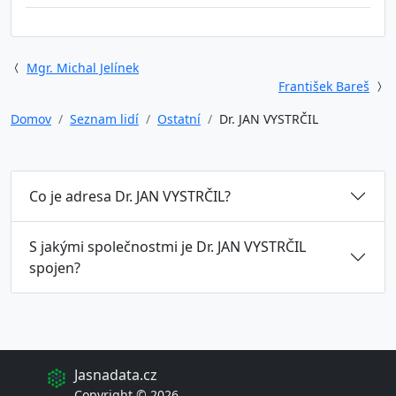
Mgr. Michal Jelínek
František Bareš
Domov
Seznam lidí
Ostatní
Dr. JAN VYSTRČIL
Co je adresa Dr. JAN VYSTRČIL?
S jakými společnostmi je Dr. JAN VYSTRČIL
spojen?
Jasnadata.cz
Copyright © 2026