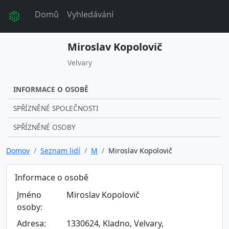
Domů
Vyhledávání
Miroslav Kopolovič
Velvary
INFORMACE O OSOBĚ
SPŘÍZNĚNÉ SPOLEČNOSTI
SPŘÍZNĚNÉ OSOBY
Domov
Seznam lidí
M
Miroslav Kopolovič
Informace o osobě
Jméno
Miroslav Kopolovič
osoby:
Adresa:
1330624, Kladno, Velvary,