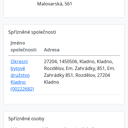
Malovarská, 561
Spřízněné společnosti
Jméno
společnosti
Adresa
Okresní
27204, 1450506, Kladno, Kladno,
bytové
Rozdělov, Em. Zahrádky, 851, Em.
družstvo
Zahrádky 851, Rozdělov, 27204
Kladno
Kladno
(00222682)
Spřízněné osoby