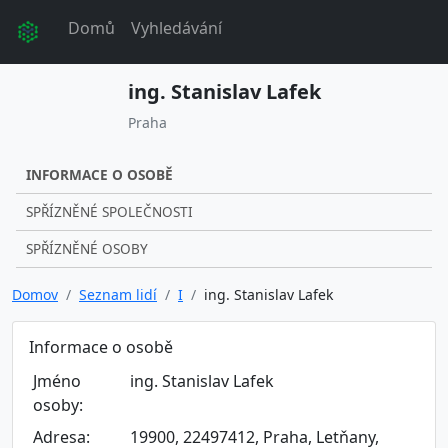
Domů
Vyhledávání
ing. Stanislav Lafek
Praha
INFORMACE O OSOBĚ
SPŘÍZNĚNÉ SPOLEČNOSTI
SPŘÍZNĚNÉ OSOBY
Domov
Seznam lidí
I
ing. Stanislav Lafek
Informace o osobě
Jméno
ing. Stanislav Lafek
osoby:
Adresa:
19900, 22497412, Praha, Letňany,