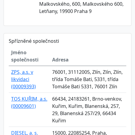
Malkovského, 600, Malkovského 600,
Letňany, 19900 Praha 9
Spřízněné společnosti
Jméno
společnosti
Adresa
ZPS, a.s. v
76001, 31112005, Zlín, Zlín, Zlín,
likvidaci
třída Tomáše Bati, 5331, třída
(00009393)
Tomáše Bati 5331, 76001 Zlín
TOS KUŘIM, a.s.
66434, 24183261, Brno-venkov,
(00009601)
Kuřim, Kuřim, Blanenská, 257,
29, Blanenská 257/29, 66434
Kuřim
DIESEL, a. s.
15000, 22085254, Praha,