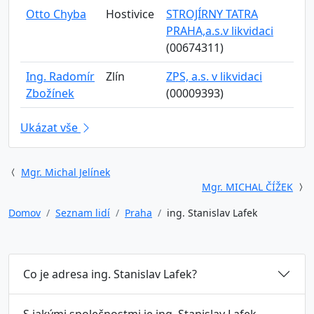
Otto Chyba
Hostivice
STROJÍRNY TATRA
PRAHA,a.s.v likvidaci
(00674311)
Ing. Radomír
Zlín
ZPS, a.s. v likvidaci
Zbožínek
(00009393)
Ukázat vše
Mgr. Michal Jelínek
Mgr. MICHAL ČÍŽEK
Domov
Seznam lidí
Praha
ing. Stanislav Lafek
Co je adresa ing. Stanislav Lafek?