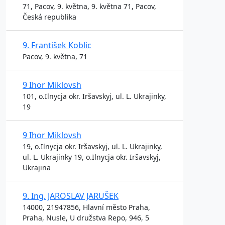
71, Pacov, 9. května, 9. května 71, Pacov,
Česká republika
9. František Koblic
Pacov, 9. května, 71
9 Ihor Miklovsh
101, o.Ilnycja okr. Iršavskyj, ul. L. Ukrajinky,
19
9 Ihor Miklovsh
19, o.Ilnycja okr. Iršavskyj, ul. L. Ukrajinky,
ul. L. Ukrajinky 19, o.Ilnycja okr. Iršavskyj,
Ukrajina
9. Ing. JAROSLAV JARUŠEK
14000, 21947856, Hlavní město Praha,
Praha, Nusle, U družstva Repo, 946, 5