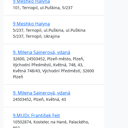
9 Meshko Halyna
101, Ternopil, ul.Puškina, 5/237
9 Meshko Halyna
5/237, Ternopil, ul.Puškina, ul.Puškina
5/237, Ternopil, Ukrajina
9. Milena Sainerová, vdaná
32600, 24503452, Plzeň-město, Plzeň,
Východní Předměstí, Květná, 748, 43,
Květná 748/43, Východní Předměstí, 32600
Plzeň
9. Milena Sainerová, vdaná
24503452, Plzeň, Květná, 43
9.MUDr. František Feit
10502874, Kostelec na Hané, Palackého,
802