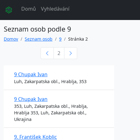
Domů
Vyhledávání
Seznam osob podle 9
Domov
Seznam osob
9
Stránka 2
2
9 Chupak Ivan
Luh, Zakarpatska obl., Hrablja, 353
9 Chupak Ivan
353, Luh, Zakarpatska obl., Hrablja,
Hrablja 353, Luh, Zakarpatska obl.,
Ukrajina
9. František Koblic