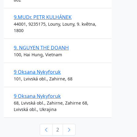
9.MUDr. PETR KULHÁNEK
44001, 9235175, Louny, Louny, 9. května,
1800
9. NGUYEN THE DOANH
100, Hai Hung, Vietnam
9 Oksana Nykyforuk
101, Lvivská obl., Zahirne, 68
9 Oksana Nykyforuk
68, Lvivská obl., Zahirne, Zahirne 68,
Lvivská obl., Ukrajina
2