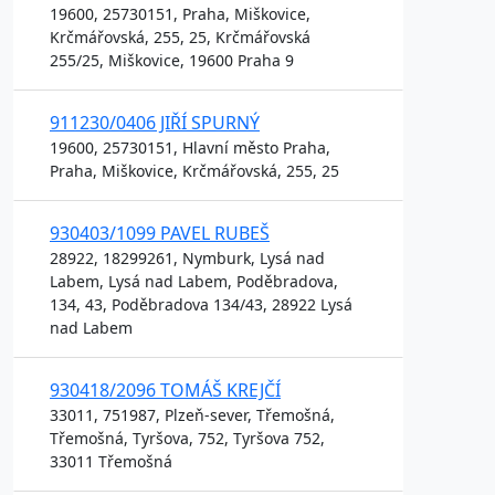
19600, 25730151, Praha, Miškovice,
Krčmářovská, 255, 25, Krčmářovská
255/25, Miškovice, 19600 Praha 9
911230/0406 JIŘÍ SPURNÝ
19600, 25730151, Hlavní město Praha,
Praha, Miškovice, Krčmářovská, 255, 25
930403/1099 PAVEL RUBEŠ
28922, 18299261, Nymburk, Lysá nad
Labem, Lysá nad Labem, Poděbradova,
134, 43, Poděbradova 134/43, 28922 Lysá
nad Labem
930418/2096 TOMÁŠ KREJČÍ
33011, 751987, Plzeň-sever, Třemošná,
Třemošná, Tyršova, 752, Tyršova 752,
33011 Třemošná