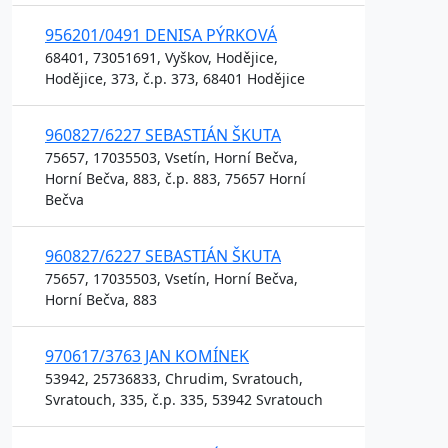
956201/0491 DENISA PÝRKOVÁ
68401, 73051691, Vyškov, Hodějice,
Hodějice, 373, č.p. 373, 68401 Hodějice
960827/6227 SEBASTIÁN ŠKUTA
75657, 17035503, Vsetín, Horní Bečva,
Horní Bečva, 883, č.p. 883, 75657 Horní
Bečva
960827/6227 SEBASTIÁN ŠKUTA
75657, 17035503, Vsetín, Horní Bečva,
Horní Bečva, 883
970617/3763 JAN KOMÍNEK
53942, 25736833, Chrudim, Svratouch,
Svratouch, 335, č.p. 335, 53942 Svratouch