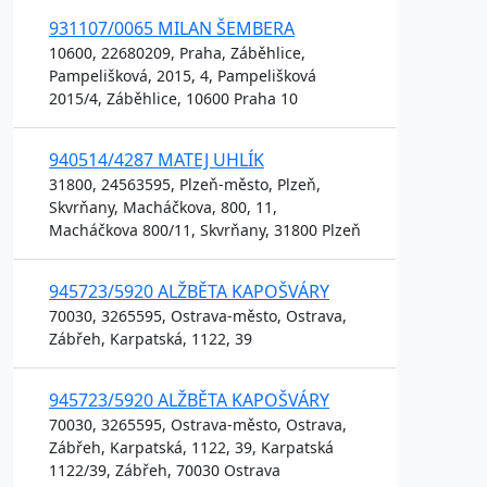
931107/0065 MILAN ŠEMBERA
10600, 22680209, Praha, Záběhlice,
Pampelišková, 2015, 4, Pampelišková
2015/4, Záběhlice, 10600 Praha 10
940514/4287 MATEJ UHLÍK
31800, 24563595, Plzeň-město, Plzeň,
Skvrňany, Macháčkova, 800, 11,
Macháčkova 800/11, Skvrňany, 31800 Plzeň
945723/5920 ALŽBĚTA KAPOŠVÁRY
70030, 3265595, Ostrava-město, Ostrava,
Zábřeh, Karpatská, 1122, 39
945723/5920 ALŽBĚTA KAPOŠVÁRY
70030, 3265595, Ostrava-město, Ostrava,
Zábřeh, Karpatská, 1122, 39, Karpatská
1122/39, Zábřeh, 70030 Ostrava