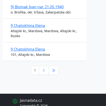
9) Bismak Ivan nar. 21.05.1940
o. Broňka, okr. Iršava, Zakarpatska obl.
9 Chatokhina Elena
Altajski kr., Mardova, Mardova, Altajski kr.,
Rusko
9 Chatokhina Elena
101, Altajski kr., Mardova
1
Jasnadata.cz
Copyright © 2026