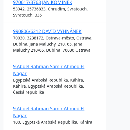
970617/3763 JAN KOMÍNEK
53942, 25736833, Chrudim, Svratouch,
Svratouch, 335
990806/6212 DAVID VYHNÁNEK
70030, 3238172, Ostrava-město, Ostrava,
Dubina, Jana Maluchy, 210, 65, Jana
Maluchy 210/65, Dubina, 70030 Ostrava
9.Abdel Rahman Samir Ahmed El
Nagar
Egyptská Arabská Republika, Káhira,
Káhira, Egyptská Arabská Republika,
Česká republika
9.Abdel Rahman Samir Ahmed El
Nagar
100, Egyptská Arabská Republika, Káhira