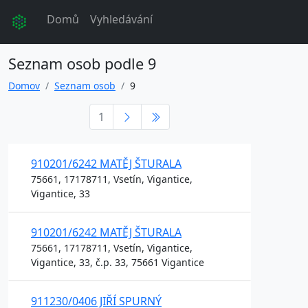
Domů
Vyhledávání
Seznam osob podle 9
Domov
Seznam osob
9
1
910201/6242 MATĚJ ŠTURALA
75661, 17178711, Vsetín, Vigantice,
Vigantice, 33
910201/6242 MATĚJ ŠTURALA
75661, 17178711, Vsetín, Vigantice,
Vigantice, 33, č.p. 33, 75661 Vigantice
911230/0406 JIŘÍ SPURNÝ