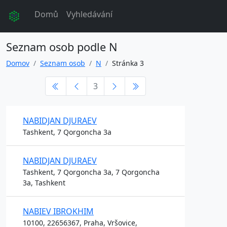
Domů
Vyhledávání
Seznam osob podle N
Domov
Seznam osob
N
Stránka 3
3
NABIDJAN DJURAEV
Tashkent, 7 Qorgoncha 3a
NABIDJAN DJURAEV
Tashkent, 7 Qorgoncha 3a, 7 Qorgoncha
3a, Tashkent
NABIEV IBROKHIM
10100, 22656367, Praha, Vršovice,