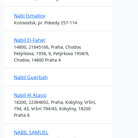
Nabi Ismailov
Kislovodsk, pr. Pobedy 257-114
Nabil El-Fahel
14800, 21845166, Praha, Chodov,
Petýrkova, 1958, 9, Petýrkova 1958/9,
Chodov, 14800 Praha 4
Nabil Guerbah
Nabil Al Atassi
18200, 22364692, Praha, Kobylisy, Vršní,
794, 43, Vršní 794/43, Kobylisy, 18200
Praha 8
NABIL SAMUEL