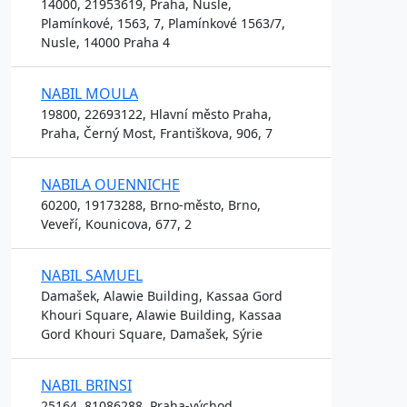
14000, 21953619, Praha, Nusle,
Plamínkové, 1563, 7, Plamínkové 1563/7,
Nusle, 14000 Praha 4
NABIL MOULA
19800, 22693122, Hlavní město Praha,
Praha, Černý Most, Františkova, 906, 7
NABILA OUENNICHE
60200, 19173288, Brno-město, Brno,
Veveří, Kounicova, 677, 2
NABIL SAMUEL
Damašek, Alawie Building, Kassaa Gord
Khouri Square, Alawie Building, Kassaa
Gord Khouri Square, Damašek, Sýrie
NABIL BRINSI
25164, 81086288, Praha-východ,