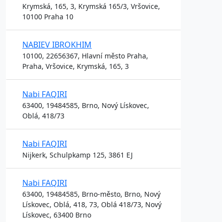
Krymská, 165, 3, Krymská 165/3, Vršovice,
10100 Praha 10
NABIEV IBROKHIM
10100, 22656367, Hlavní město Praha,
Praha, Vršovice, Krymská, 165, 3
Nabi FAQIRI
63400, 19484585, Brno, Nový Lískovec,
Oblá, 418/73
Nabi FAQIRI
Nijkerk, Schulpkamp 125, 3861 EJ
Nabi FAQIRI
63400, 19484585, Brno-město, Brno, Nový
Lískovec, Oblá, 418, 73, Oblá 418/73, Nový
Lískovec, 63400 Brno