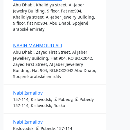
Abu Dhabi, Khalidiya street, Al-Jaber
Jewelry Building, 9 floor, flat no:904,
Khalidiya street, Al-Jaber Jewelry Building,
9 floor, flat no:904, Abu Dhabi, Spojené
arabské emiráty
NABIH MAHMOUD ALI
Abu Dhabi, Zayed First Street, Al Jaber
Jewellery Building, Flat 904, P.O.BOX2042,
Zayed First Street, Al Jaber Jewellery
Building, Flat 904, P.O.BOX2042 Abu Dhabi,
Spojené arabské emiráty
Nabi Ismailov
157-114, Kislovodsk, tř. Pobedy, tř. Pobedy
157-114, Kislovodsk, Rusko
Nabi Ismailov
Kislovodsk, tř. Pobedy, 157-114