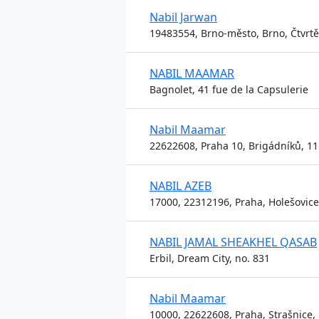
Nabil Jarwan
19483554, Brno-město, Brno, Čtvrtě
NABIL MAAMAR
Bagnolet, 41 fue de la Capsulerie
Nabil Maamar
22622608, Praha 10, Brigádníků, 11
NABIL AZEB
17000, 22312196, Praha, Holešovice
NABIL JAMAL SHEAKHEL QASAB
Erbil, Dream City, no. 831
Nabil Maamar
10000, 22622608, Praha, Strašnice,