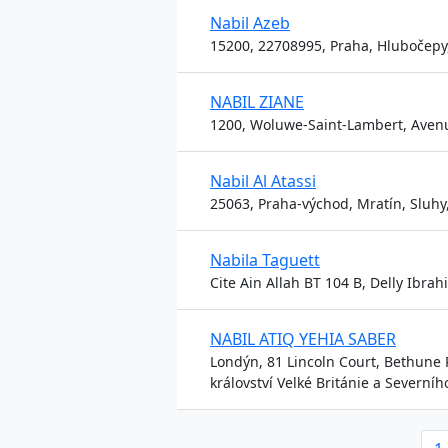
Nabil Azeb
15200, 22708995, Praha, Hlubočepy,
NABIL ZIANE
1200, Woluwe-Saint-Lambert, Ave
Nabil Al Atassi
25063, Praha-východ, Mratín, Sluhy,
Nabila Taguett
Cite Ain Allah BT 104 B, Delly Ibrah
NABIL ATIQ YEHIA SABER
Londýn, 81 Lincoln Court, Bethune
království Velké Británie a Severníh