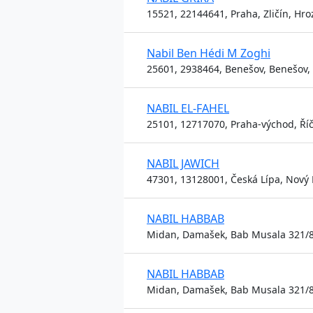
15521, 22144641, Praha, Zličín, Hro
Nabil Ben Hédi M Zoghi
25601, 2938464, Benešov, Benešov, 
NABIL EL-FAHEL
25101, 12717070, Praha-východ, Říča
NABIL JAWICH
47301, 13128001, Česká Lípa, Nový 
NABIL HABBAB
Midan, Damašek, Bab Musala 321/
NABIL HABBAB
Midan, Damašek, Bab Musala 321/8