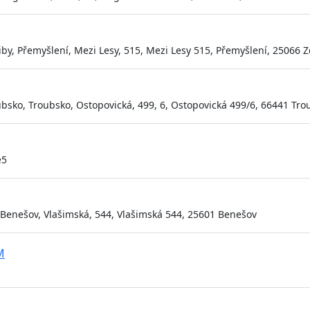
by, Přemyšlení, Mezi Lesy, 515, Mezi Lesy 515, Přemyšlení, 25066 Z
bsko, Troubsko, Ostopovická, 499, 6, Ostopovická 499/6, 66441 Tro
é5
Benešov, Vlašimská, 544, Vlašimská 544, 25601 Benešov
M