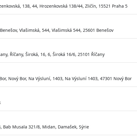
zenkovská, 138, 44, Hrozenkovská 138/44, Zličín, 15521 Praha 5
Benešov, Vlašimská, 544, Vlašimská 544, 25601 Benešov
ny, Říčany, Široká, 16, 6, Široká 16/6, 25101 Říčany
Bor, Nový Bor, Na Výsluní, 1403, Na Výsluní 1403, 47301 Nový Bor
8
, Bab Musala 321/8, Midan, Damašek, Sýrie