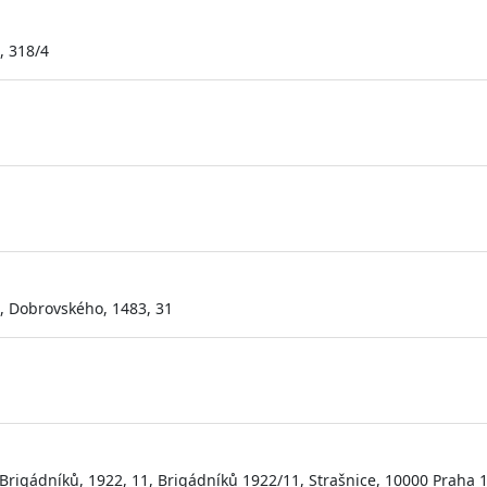
, 318/4
, Dobrovského, 1483, 31
 Brigádníků, 1922, 11, Brigádníků 1922/11, Strašnice, 10000 Praha 