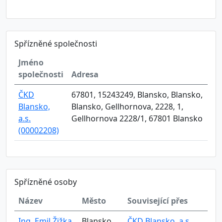
Spřízněné společnosti
Jméno
společnosti
Adresa
ČKD
67801, 15243249, Blansko, Blansko,
Blansko,
Blansko, Gellhornova, 2228, 1,
a.s.
Gellhornova 2228/1, 67801 Blansko
(00002208)
Spřízněné osoby
Název
Město
Související přes
Ing. Emil Žižka
Blansko
ČKD Blansko, a.s.