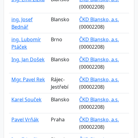
(00002208)
ing. Josef
Blansko
ČKD Blansko, a.s.
Bednář
(00002208)
ing. Lubomír
Brno
ČKD Blansko, a.s.
Ptáček
(00002208)
Ing. Jan Došek
Blansko
ČKD Blansko, a.s.
(00002208)
Mgr. Pavel Rek
Rájec-
ČKD Blansko, a.s.
Jestřebí
(00002208)
Karel Souček
Blansko
ČKD Blansko, a.s.
(00002208)
Pavel Vrňák
Praha
ČKD Blansko, a.s.
(00002208)