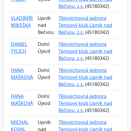
Bečvou, z.s.
(45180342)
VLADIMÍR
Lipník
Tělovýchovná jednota
MIKEŠKA
nad
Tenisový klub Lipník nad
Bečvou
Bečvou, z.s.
(45180342)
DANIEL
Dolní
Tělovýchovná jednota
TYLICH
Újezd
Tenisový klub Lipník nad
Bečvou, z.s.
(45180342)
HANA
Dolní
Tělovýchovná jednota
MAŠKOVÁ
Újezd
Tenisový klub Lipník nad
Bečvou, z.s.
(45180342)
HANA
Dolní
Tělovýchovná jednota
MAŠKOVÁ
Újezd
Tenisový klub Lipník nad
Bečvou, z.s.
(45180342)
MICHAL
Lipník
Tělovýchovná jednota
KOVAL
nad
Tenisový klub Lipník nad