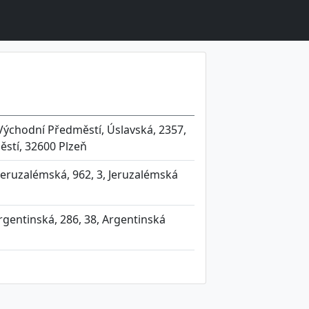
Východní Předměstí, Úslavská, 2357,
ěstí, 32600 Plzeň
Jeruzalémská, 962, 3, Jeruzalémská
rgentinská, 286, 38, Argentinská