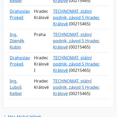
Kelbel
Králové
(00215465)
Drahoslav
Hradec
TECHNOMAT, státní
Prokeš
Králové
podnik, závod 5 Hradec
Králové
(00215465)
Ing.
Praha
TECHNOMAT, státní
Zdeněk
podnik, závod 5 Hradec
Kubín
Králové
(00215465)
Drahoslav
Hradec
TECHNOMAT, státní
Prokeš
Králové
podnik, závod 5 Hradec
I
Králové
(00215465)
Ing.
Hradec
TECHNOMAT, státní
Luboš
Králové
podnik, závod 5 Hradec
Kelbel
Králové
(00215465)
Mgr. Michal Jelínek