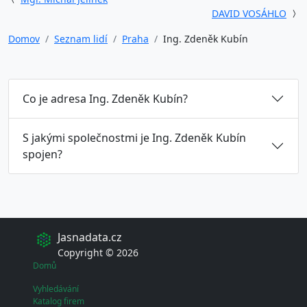
DAVID VOSÁHLO
Domov
Seznam lidí
Praha
Ing. Zdeněk Kubín
Co je adresa Ing. Zdeněk Kubín?
S jakými společnostmi je Ing. Zdeněk Kubín
spojen?
Jasnadata.cz
Copyright © 2026
Domů
Vyhledávání
Katalog firem