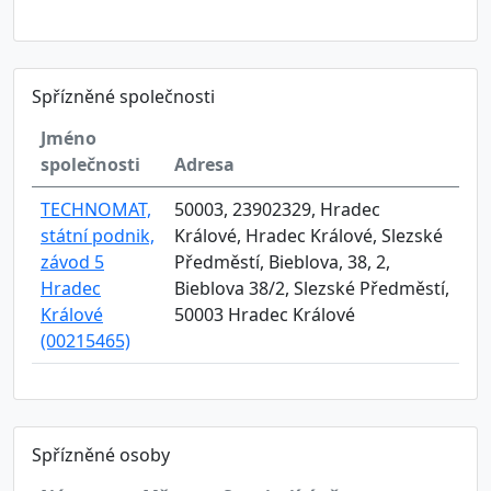
Spřízněné společnosti
Jméno
společnosti
Adresa
TECHNOMAT,
50003, 23902329, Hradec
státní podnik,
Králové, Hradec Králové, Slezské
závod 5
Předměstí, Bieblova, 38, 2,
Hradec
Bieblova 38/2, Slezské Předměstí,
Králové
50003 Hradec Králové
(00215465)
Spřízněné osoby