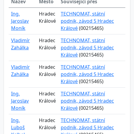
Název
Město
Související přes
Ing.
Hradec
TECHNOMAT, státní
Jaroslav
Králové
podnik, závod 5 Hradec
Moník
Králové
(00215465)
Vladimír
Hradec
TECHNOMAT, státní
Zahálka
Králové
podnik, závod 5 Hradec
Králové
(00215465)
Vladimír
Hradec
TECHNOMAT, státní
Zahálka
Králové
podnik, závod 5 Hradec
Králové
(00215465)
Ing.
Hradec
TECHNOMAT, státní
Jaroslav
Králové
podnik, závod 5 Hradec
Moník
Králové
(00215465)
Ing.
Hradec
TECHNOMAT, státní
Luboš
Králové
podnik, závod 5 Hradec