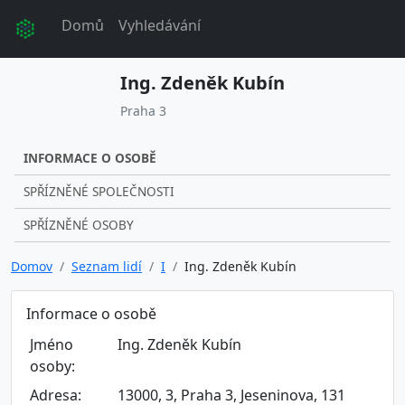
Domů
Vyhledávání
Ing. Zdeněk Kubín
Praha 3
INFORMACE O OSOBĚ
SPŘÍZNĚNÉ SPOLEČNOSTI
SPŘÍZNĚNÉ OSOBY
Domov
Seznam lidí
I
Ing. Zdeněk Kubín
Informace o osobě
Jméno
Ing. Zdeněk Kubín
osoby:
Adresa:
13000, 3, Praha 3, Jeseninova, 131