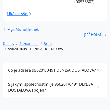
(00538302)
Ukázat vše
Mgr. Michal Jelínek
JIŘÍ HOLAŇ
Domov
Seznam lidí
Brno
956201/0491 DENISA DOSTÁLOVÁ
Co je adresa 956201/0491 DENISA DOSTÁLOVÁ?
S jakými společnostmi je 956201/0491 DENISA
DOSTÁLOVÁ spojen?