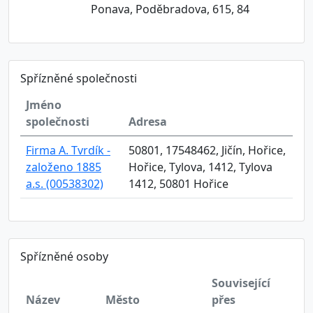
Ponava, Poděbradova, 615, 84
Spřízněné společnosti
Jméno
společnosti
Adresa
Firma A. Tvrdík -
50801, 17548462, Jičín, Hořice,
založeno 1885
Hořice, Tylova, 1412, Tylova
a.s. (00538302)
1412, 50801 Hořice
Spřízněné osoby
Související
Název
Město
přes