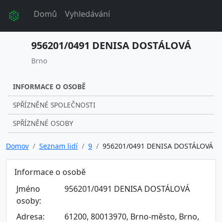
Domů
Vyhledávání
956201/0491 DENISA DOSTÁLOVÁ
Brno
INFORMACE O OSOBĚ
SPŘÍZNĚNÉ SPOLEČNOSTI
SPŘÍZNĚNÉ OSOBY
Domov
Seznam lidí
9
956201/0491 DENISA DOSTÁLOVÁ
Informace o osobě
Jméno
956201/0491 DENISA DOSTÁLOVÁ
osoby:
Adresa:
61200, 80013970, Brno-město, Brno,