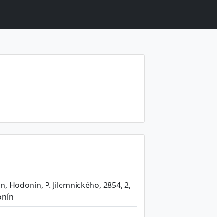
, Hodonín, P. Jilemnického, 2854, 2,
onín