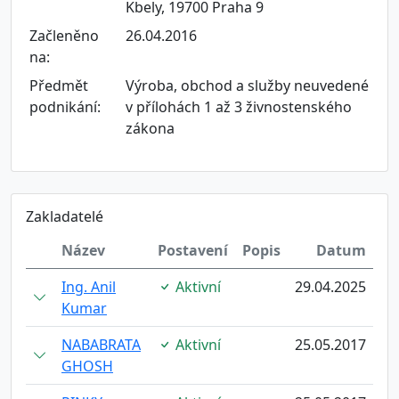
Kbely, 19700 Praha 9
Začleněno
26.04.2016
na:
Předmět
Výroba, obchod a služby neuvedené
podnikání:
v přílohách 1 až 3 živnostenského
zákona
Zakladatelé
Název
Postavení
Popis
Datum
Ing. Anil
Aktivní
29.04.2025
Kumar
NABABRATA
Aktivní
25.05.2017
GHOSH